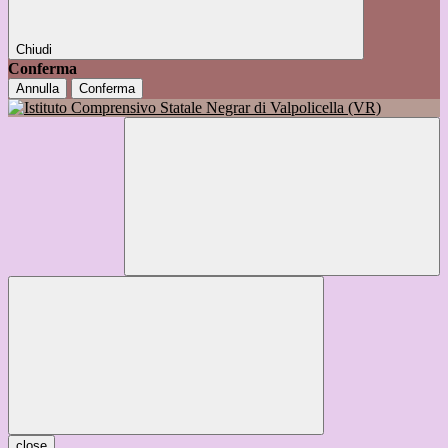
Chiudi
Conferma
Annulla
Conferma
close