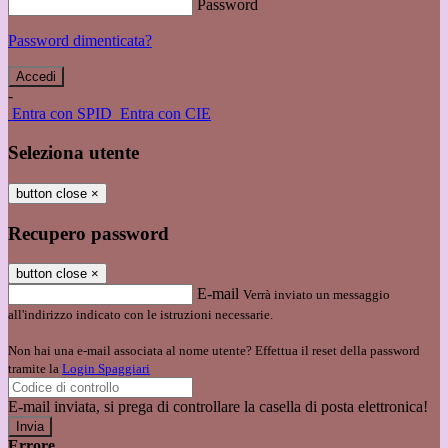
Password
Password dimenticata?
-
Entra con SPID
Entra con CIE
Seleziona utente
button close
×
Recupero password
button close
×
E-mail
Verrà inviato un messaggio
all'indirizzo indicato con le istruzioni necessarie.
Non hai una e-mail associata al nome utente? Effettua il reset della password
tramite la
Login Spaggiari
E-mail inviata, si prega di controllare la casella di posta elettronica!
Errore