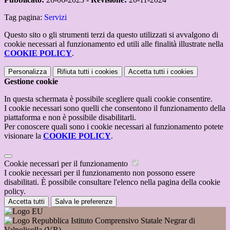
Tag pagina:
Servizi
Questo sito o gli strumenti terzi da questo utilizzati si avvalgono di
cookie necessari al funzionamento ed utili alle finalità illustrate nella
COOKIE POLICY
.
Personalizza
Rifiuta tutti
i cookies
Accetta tutti
i cookies
Gestione cookie
In questa schermata è possibile scegliere quali cookie consentire.
I cookie necessari sono quelli che consentono il funzionamento della
piattaforma e non è possibile disabilitarli.
Per conoscere quali sono i cookie necessari al funzionamento potete
visionare la
COOKIE POLICY
.
Cookie necessari per il funzionamento
I cookie necessari per il funzionamento non possono essere
disabilitati. È possibile consultare l'elenco nella pagina della cookie
policy.
Accetta tutti
Salva le preferenze
Istituto Comprensivo Statale Negrar di
Valpolicella (VR)