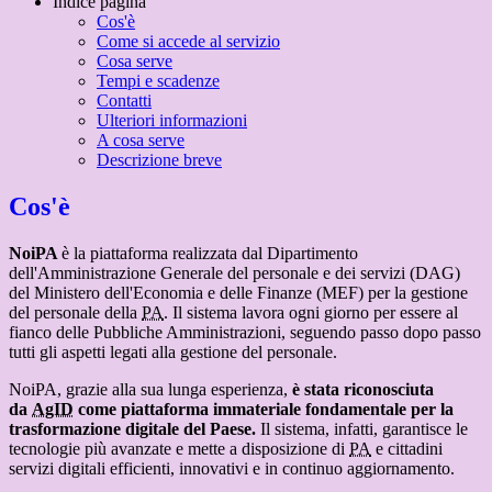
Indice pagina
Cos'è
Come si accede al servizio
Cosa serve
Tempi e scadenze
Contatti
Ulteriori informazioni
A cosa serve
Descrizione breve
Cos'è
NoiPA
è la piattaforma realizzata dal Dipartimento
dell'Amministrazione Generale del personale e dei servizi (DAG)
del Ministero dell'Economia e delle Finanze (MEF) per la gestione
del personale della
PA
. Il sistema lavora ogni giorno per essere al
fianco delle Pubbliche Amministrazioni, seguendo passo dopo passo
tutti gli aspetti legati alla gestione del personale.
NoiPA, grazie alla sua lunga esperienza,
è stata riconosciuta
da
AgID
come piattaforma immateriale fondamentale per la
trasformazione digitale del Paese.
Il sistema, infatti, garantisce le
tecnologie più avanzate e mette a disposizione di
PA
e cittadini
servizi digitali efficienti, innovativi e in continuo aggiornamento.