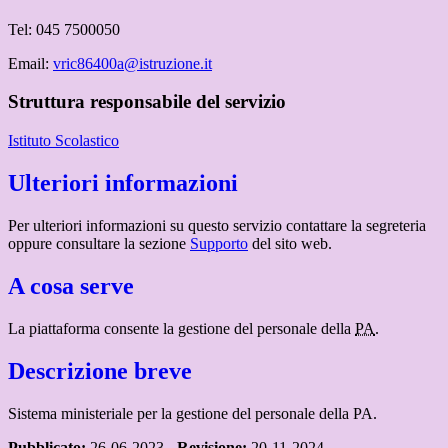
Tel: 045 7500050
Email:
vric86400a@istruzione.it
Struttura responsabile del servizio
Istituto Scolastico
Ulteriori informazioni
Per ulteriori informazioni su questo servizio contattare la segreteria
oppure consultare la sezione
Supporto
del sito web.
A cosa serve
La piattaforma consente la gestione del personale della
PA
.
Descrizione breve
Sistema ministeriale per la gestione del personale della PA.
Pubblicato:
26-06-2023 -
Revisione:
20-11-2024