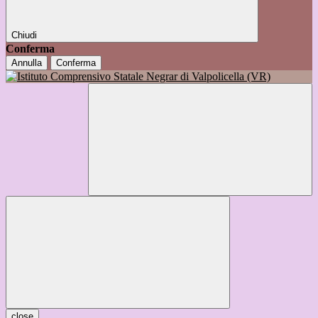
Chiudi
Conferma
Annulla
Conferma
close