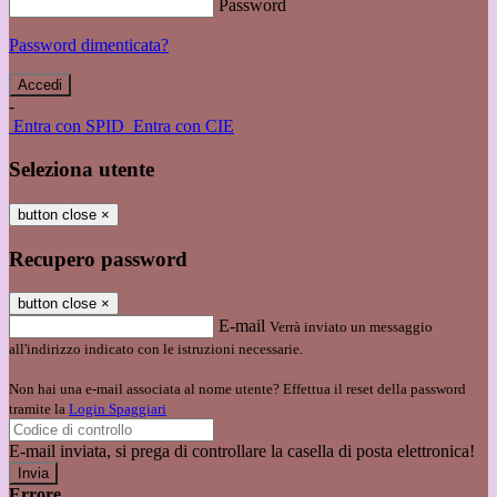
Password
Password dimenticata?
-
Entra con SPID
Entra con CIE
Seleziona utente
button close
×
Recupero password
button close
×
E-mail
Verrà inviato un messaggio
all'indirizzo indicato con le istruzioni necessarie.
Non hai una e-mail associata al nome utente? Effettua il reset della password
tramite la
Login Spaggiari
E-mail inviata, si prega di controllare la casella di posta elettronica!
Errore