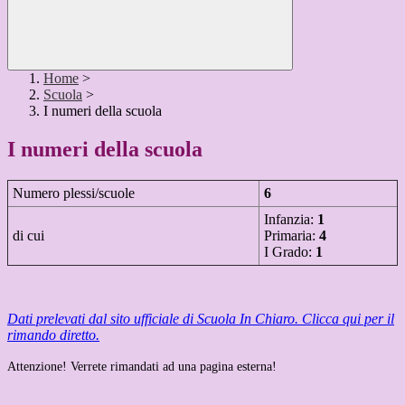
Home
>
Scuola
>
I numeri della scuola
I numeri della scuola
Numero plessi/scuole
6
Infanzia:
1
di cui
Primaria:
4
I Grado:
1
Dati prelevati dal sito ufficiale di Scuola In Chiaro. Clicca qui per il
rimando diretto.
Attenzione! Verrete rimandati ad una pagina esterna!