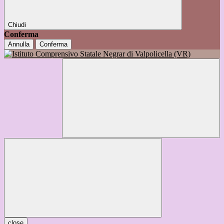
Chiudi
Conferma
Annulla
Conferma
close