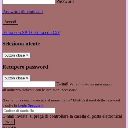
Password
Password dimenticata?
-
Entra con SPID
Entra con CIE
Seleziona utente
button close
×
Recupero password
button close
×
E-mail
Verrà inviato un messaggio
all'indirizzo indicato con le istruzioni necessarie.
Non hai una e-mail associata al nome utente? Effettua il reset della password
tramite la
Login Spaggiari
E-mail inviata, si prega di controllare la casella di posta elettronica!
Errore