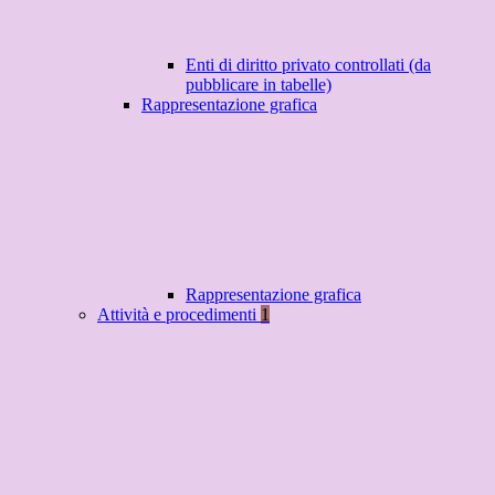
Enti di diritto privato controllati (da
pubblicare in tabelle)
Rappresentazione grafica
Rappresentazione grafica
Attività e procedimenti
1