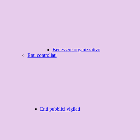
Benessere organizzativo
Enti controllati
Enti pubblici vigilati