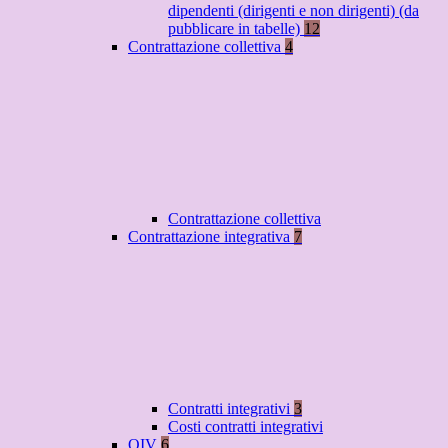
dipendenti (dirigenti e non dirigenti) (da
pubblicare in tabelle)
12
Contrattazione collettiva
4
Contrattazione collettiva
Contrattazione integrativa
7
Contratti integrativi
3
Costi contratti integrativi
OIV
6