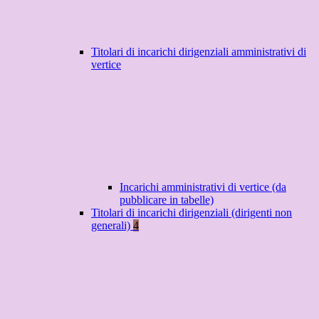
Titolari di incarichi dirigenziali amministrativi di
vertice
Incarichi amministrativi di vertice (da
pubblicare in tabelle)
Titolari di incarichi dirigenziali (dirigenti non
generali)
4