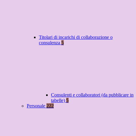
Titolari di incarichi di collaborazione o
consulenza
5
Consulenti e collaboratori (da pubblicare in
tabelle)
5
Personale
222