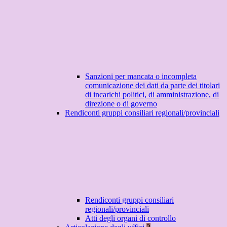
Sanzioni per mancata o incompleta
comunicazione dei dati da parte dei titolari
di incarichi politici, di amministrazione, di
direzione o di governo
Rendiconti gruppi consiliari regionali/provinciali
Rendiconti gruppi consiliari
regionali/provinciali
Atti degli organi di controllo