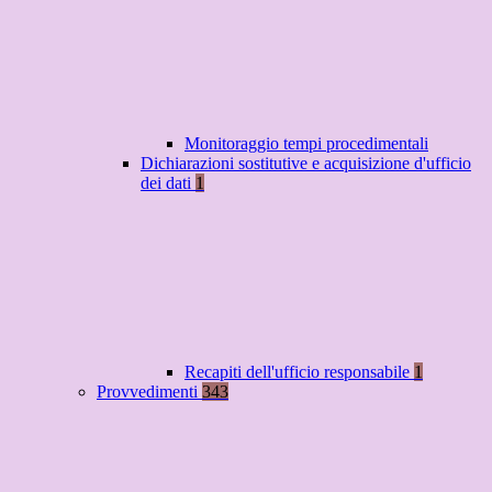
Monitoraggio tempi procedimentali
Dichiarazioni sostitutive e acquisizione d'ufficio
dei dati
1
Recapiti dell'ufficio responsabile
1
Provvedimenti
343