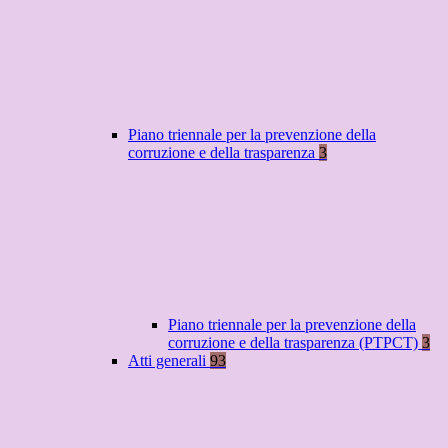
Piano triennale per la prevenzione della
corruzione e della trasparenza
3
Piano triennale per la prevenzione della
corruzione e della trasparenza (PTPCT)
3
Atti generali
93