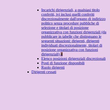
Incarichi dirigenziali, a qualsiasi titolo
conferiti, ivi inclusi quelli conferiti
discrezionalmente dall'organo di indirizzo
politico senza procedure pubbliche di
selezione e titolari di posizione
organizzativa con funzioni dirigenziali (da
pubblicare in tabelle che distinguano le
seguenti situazioni: dirigenti, dirigenti
individuati discrezionalmente, titolari di
posizione organizzativa con funzioni
dirigenziali)
4
Elenco posizioni dirigenziali discrezionali
Posti di funzione disponibili
Ruolo dirigenti
Dirigenti cessati