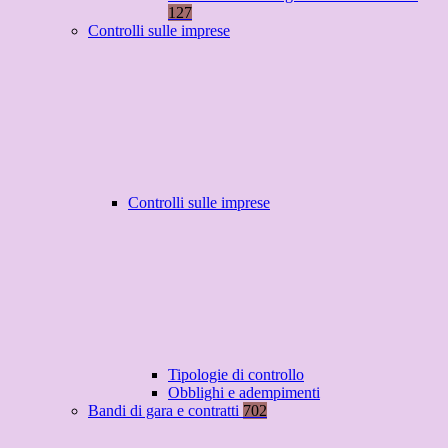
127
Controlli sulle imprese
Controlli sulle imprese
Tipologie di controllo
Obblighi e adempimenti
Bandi di gara e contratti
702