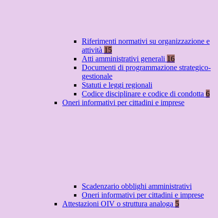
Riferimenti normativi su organizzazione e
attività
15
Atti amministrativi generali
16
Documenti di programmazione strategico-
gestionale
Statuti e leggi regionali
Codice disciplinare e codice di condotta
6
Oneri informativi per cittadini e imprese
Scadenzario obblighi amministrativi
Oneri informativi per cittadini e imprese
Attestazioni OIV o struttura analoga
5