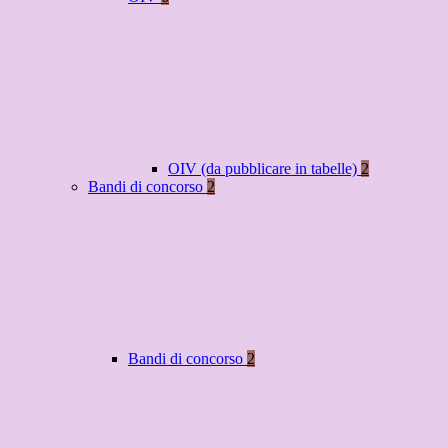
OIV (da pubblicare in tabelle)
2
Bandi di concorso
2
Bandi di concorso
2