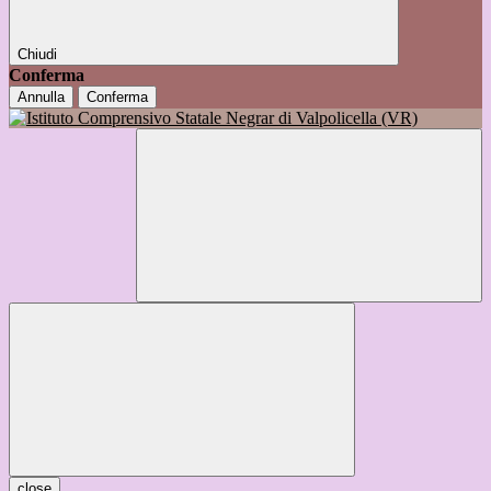
Chiudi
Conferma
Annulla
Conferma
close