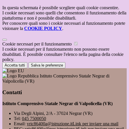
In questa schermata è possibile scegliere quali cookie consentire.
I cookie necessari sono quelli che consentono il funzionamento della
piattaforma e non è possibile disabilitarli.
Per conoscere quali sono i cookie necessari al funzionamento potete
visionare la
COOKIE POLICY
.
Cookie necessari per il funzionamento
I cookie necessari per il funzionamento non possono essere
disabilitati. È possibile consultare l'elenco nella pagina della cookie
policy.
Accetta tutti
Salva le preferenze
Istituto Comprensivo Statale Negrar di
Valpolicella (VR)
Contatti
Istituto Comprensivo Statale Negrar di Valpolicella (VR)
Via Degli Alpini, 2/A - 37024 Negrar (VR)
Tel:
045 7500050
Email:
vric86400a@istruzione.it
Link per inviare una mail
PEC:
vric86400a@pec.istruzione.it
Link per inviare una mail