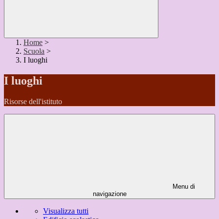
Home
>
Scuola
>
I luoghi
I luoghi
Risorse dell'istituto
Menu di
navigazione
Visualizza tutti