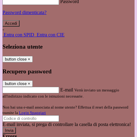
Password
Password dimenticata?
-
Entra con SPID
Entra con CIE
Seleziona utente
button close
×
Recupero password
button close
×
E-mail
Verrà inviato un messaggio
all'indirizzo indicato con le istruzioni necessarie.
Non hai una e-mail associata al nome utente? Effettua il reset della password
tramite la
Login Spaggiari
E-mail inviata, si prega di controllare la casella di posta elettronica!
Errore