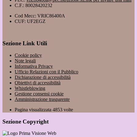
C.F.: 80028420232
Cod Mecc: VRIC86400A
CUF: UF2EGZ
Sezione Link Utili
Cookie policy
Note legali
Informativa Privacy
Ufficio Relazioni con il Pubblico
Dichiarazione di accessibilità
Obiettivi di accessibilità
Whistleblowing
Gestione consensi cookie
Amministrazione trasparente
Pagina visualizzata
4853
volte
Sezione Copyright