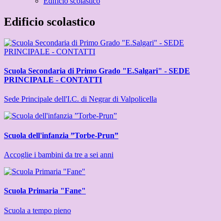
Edificio scolastico
Edificio scolastico
Scuola Secondaria di Primo Grado "E.Salgari" - SEDE
PRINCIPALE - CONTATTI
Sede Principale dell'I.C. di Negrar di Valpolicella
Scuola dell'infanzia ”Torbe-Prun”
Accoglie i bambini da tre a sei anni
Scuola Primaria "Fane"
Scuola a tempo pieno