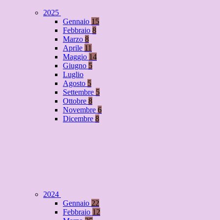
2025
Gennaio
15
Febbraio
8
Marzo
8
Aprile
11
Maggio
14
Giugno
5
Luglio
Agosto
5
Settembre
5
Ottobre
8
Novembre
6
Dicembre
8
2024
Gennaio
22
Febbraio
12