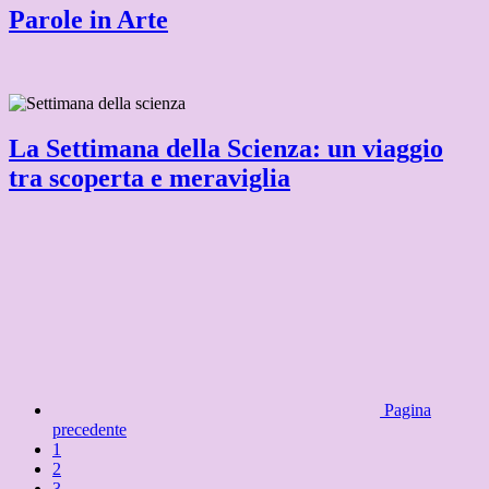
Parole in Arte
La Settimana della Scienza: un viaggio
tra scoperta e meraviglia
Pagina
precedente
1
2
3