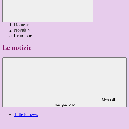
Home
>
Novità
>
Le notizie
Le notizie
Menu di
navigazione
Tutte le news