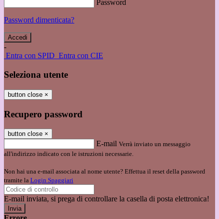
Password
Password dimenticata?
-
Entra con SPID
Entra con CIE
Seleziona utente
button close
×
Recupero password
button close
×
E-mail
Verrà inviato un messaggio
all'indirizzo indicato con le istruzioni necessarie.
Non hai una e-mail associata al nome utente? Effettua il reset della password
tramite la
Login Spaggiari
E-mail inviata, si prega di controllare la casella di posta elettronica!
Errore