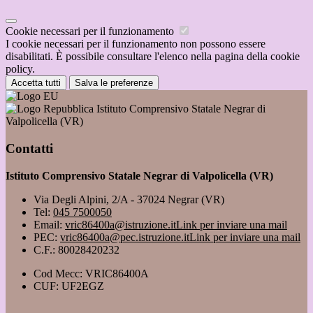
Cookie necessari per il funzionamento
I cookie necessari per il funzionamento non possono essere
disabilitati. È possibile consultare l'elenco nella pagina della cookie
policy.
Accetta tutti
Salva le preferenze
Istituto Comprensivo Statale Negrar di
Valpolicella (VR)
Contatti
Istituto Comprensivo Statale Negrar di Valpolicella (VR)
Via Degli Alpini, 2/A - 37024 Negrar (VR)
Tel:
045 7500050
Email:
vric86400a@istruzione.it
Link per inviare una mail
PEC:
vric86400a@pec.istruzione.it
Link per inviare una mail
C.F.: 80028420232
Cod Mecc: VRIC86400A
CUF: UF2EGZ