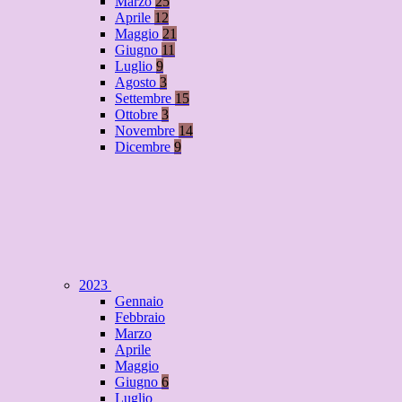
Marzo
25
Aprile
12
Maggio
21
Giugno
11
Luglio
9
Agosto
3
Settembre
15
Ottobre
3
Novembre
14
Dicembre
9
2023
Gennaio
Febbraio
Marzo
Aprile
Maggio
Giugno
6
Luglio