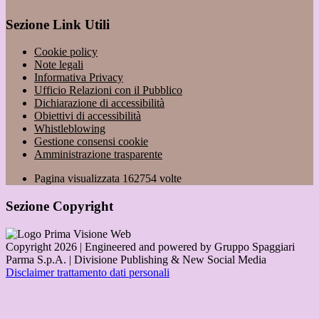
Sezione Link Utili
Cookie policy
Note legali
Informativa Privacy
Ufficio Relazioni con il Pubblico
Dichiarazione di accessibilità
Obiettivi di accessibilità
Whistleblowing
Gestione consensi cookie
Amministrazione trasparente
Pagina visualizzata
162754
volte
Sezione Copyright
Copyright 2026 | Engineered and powered by Gruppo Spaggiari
Parma S.p.A. | Divisione Publishing & New Social Media
Disclaimer trattamento dati personali