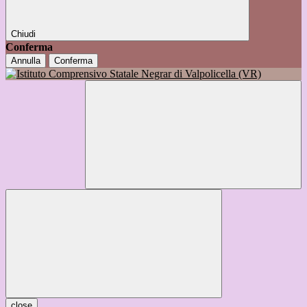
Chiudi
Conferma
Annulla
Conferma
close