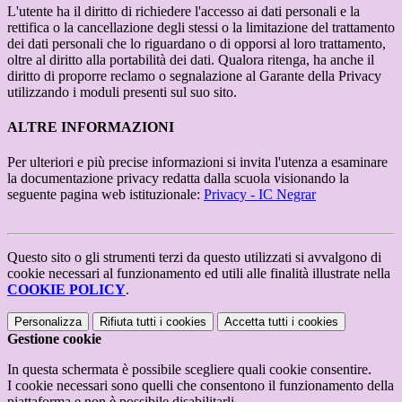
L'utente ha il diritto di richiedere l'accesso ai dati personali e la
rettifica o la cancellazione degli stessi o la limitazione del trattamento
dei dati personali che lo riguardano o di opporsi al loro trattamento,
oltre al diritto alla portabilità dei dati. Qualora ritenga, ha anche il
diritto di proporre reclamo o segnalazione al Garante della Privacy
utilizzando i moduli presenti sul suo sito.
ALTRE INFORMAZIONI
Per ulteriori e più precise informazioni si invita l'utenza a esaminare
la documentazione privacy redatta dalla scuola visionando la
seguente pagina web istituzionale:
Privacy - IC Negrar
Questo sito o gli strumenti terzi da questo utilizzati si avvalgono di
cookie necessari al funzionamento ed utili alle finalità illustrate nella
COOKIE POLICY
.
Personalizza
Rifiuta tutti
i cookies
Accetta tutti
i cookies
Gestione cookie
In questa schermata è possibile scegliere quali cookie consentire.
I cookie necessari sono quelli che consentono il funzionamento della
piattaforma e non è possibile disabilitarli.