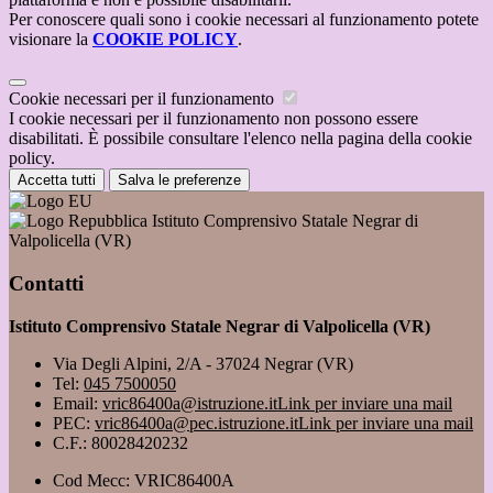
Per conoscere quali sono i cookie necessari al funzionamento potete
visionare la
COOKIE POLICY
.
Cookie necessari per il funzionamento
I cookie necessari per il funzionamento non possono essere
disabilitati. È possibile consultare l'elenco nella pagina della cookie
policy.
Accetta tutti
Salva le preferenze
Istituto Comprensivo Statale Negrar di
Valpolicella (VR)
Contatti
Istituto Comprensivo Statale Negrar di Valpolicella (VR)
Via Degli Alpini, 2/A - 37024 Negrar (VR)
Tel:
045 7500050
Email:
vric86400a@istruzione.it
Link per inviare una mail
PEC:
vric86400a@pec.istruzione.it
Link per inviare una mail
C.F.: 80028420232
Cod Mecc: VRIC86400A