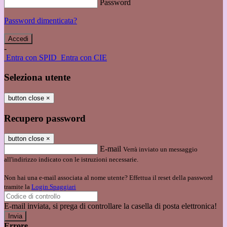
Password
Password dimenticata?
-
Entra con SPID
Entra con CIE
Seleziona utente
button close
×
Recupero password
button close
×
E-mail
Verrà inviato un messaggio
all'indirizzo indicato con le istruzioni necessarie.
Non hai una e-mail associata al nome utente? Effettua il reset della password
tramite la
Login Spaggiari
E-mail inviata, si prega di controllare la casella di posta elettronica!
Errore