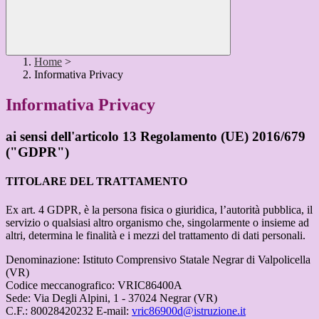
Home
>
Informativa Privacy
Informativa Privacy
ai sensi dell'articolo 13 Regolamento (UE) 2016/679
("GDPR")
TITOLARE DEL TRATTAMENTO
Ex art. 4 GDPR, è la persona fisica o giuridica, l’autorità pubblica, il
servizio o qualsiasi altro organismo che, singolarmente o insieme ad
altri, determina le finalità e i mezzi del trattamento di dati personali.
Denominazione: Istituto Comprensivo Statale Negrar di Valpolicella
(VR)
Codice meccanografico: VRIC86400A
Sede: Via Degli Alpini, 1 - 37024 Negrar (VR)
C.F.: 80028420232
E-mail:
vric86900d@istruzione.it