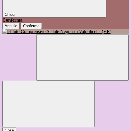
Chiudi
Conferma
Annulla
Conferma
close