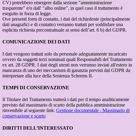
CV) potrebbero emergere dalla sezione "amministrazione
trasparente" e/o dall' "albo online", in quel caso il trattamento è
eseguito in forza di legge.
Ove presenti form di contatto, i dati del richiedente (principalmente
dati anagrafici e di contatto) verranno trattati per soddisfare una
esplicita richiesta precontrattuale ai sensi dell’art. 6 b) del GDPR.
COMUNICAZIONE DEI DATI
I dati vengono trattati solo da personale adeguatamente incaricato
ovvero da soggetti terzi nominati quali Responsabili del Trattamento
ex art. 28 GDPR. I dati degli utenti non verranno inviati all'estero in
mancanza di uno dei meccanismi di garanzia previsti dal GDPR da
interpretare alla luce della Sentenza Schrems II.
TEMPI DI CONSERVAZIONE
Il Titolare del Trattamento tratterà i dati per il tempo analiticamente
previsto dal massimario di scarto della pubblica amministrazione
rinvenibile al seguente link:
Gestione documentale - Massimario di
conservazione e scarto
DIRITTI DELL’INTERESSATO