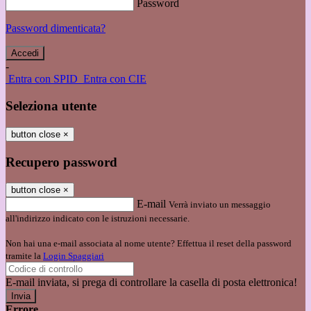
Password
Password dimenticata?
-
Entra con SPID
Entra con CIE
Seleziona utente
button close
×
Recupero password
button close
×
E-mail
Verrà inviato un messaggio
all'indirizzo indicato con le istruzioni necessarie.
Non hai una e-mail associata al nome utente? Effettua il reset della password
tramite la
Login Spaggiari
E-mail inviata, si prega di controllare la casella di posta elettronica!
Errore