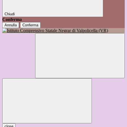
Chiudi
Conferma
Annulla
Conferma
close