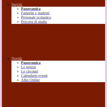
Servizi
Panoramica
Famiglie e studenti
Personale scolastico
Percorsi di studio
Novità
Panoramica
Le notizie
Le circolari
Calendario eventi
Albo Online