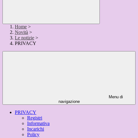
Home
>
Novità
>
Le notizie
>
PRIVACY
Menu di
navigazione
PRIVACY
Registri
Informativa
Incarichi
Policy