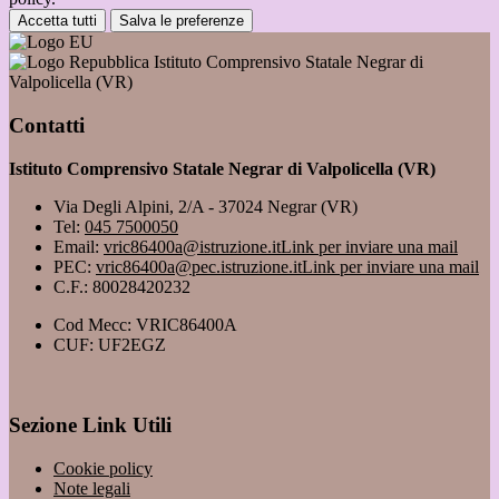
Accetta tutti
Salva le preferenze
Istituto Comprensivo Statale Negrar di
Valpolicella (VR)
Contatti
Istituto Comprensivo Statale Negrar di Valpolicella (VR)
Via Degli Alpini, 2/A - 37024 Negrar (VR)
Tel:
045 7500050
Email:
vric86400a@istruzione.it
Link per inviare una mail
PEC:
vric86400a@pec.istruzione.it
Link per inviare una mail
C.F.: 80028420232
Cod Mecc: VRIC86400A
CUF: UF2EGZ
Sezione Link Utili
Cookie policy
Note legali