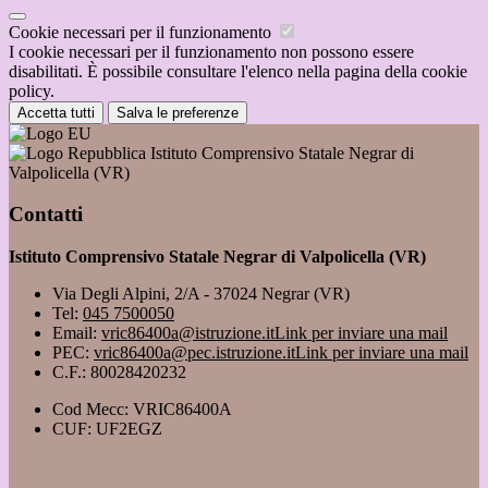
Cookie necessari per il funzionamento
I cookie necessari per il funzionamento non possono essere
disabilitati. È possibile consultare l'elenco nella pagina della cookie
policy.
Accetta tutti
Salva le preferenze
Istituto Comprensivo Statale Negrar di
Valpolicella (VR)
Contatti
Istituto Comprensivo Statale Negrar di Valpolicella (VR)
Via Degli Alpini, 2/A - 37024 Negrar (VR)
Tel:
045 7500050
Email:
vric86400a@istruzione.it
Link per inviare una mail
PEC:
vric86400a@pec.istruzione.it
Link per inviare una mail
C.F.: 80028420232
Cod Mecc: VRIC86400A
CUF: UF2EGZ