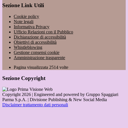
Sezione Link Utili
Cookie policy
Note legali
Informativa Privacy
Ufficio Relazioni con il Pubblico
Dichiarazione di accessibilità
Obiettivi di accessibilità
Whistleblowing
Gestione consensi cookie
Amministrazione trasparente
Pagina visualizzata
2514
volte
Sezione Copyright
Copyright 2026 | Engineered and powered by Gruppo Spaggiari
Parma S.p.A. | Divisione Publishing & New Social Media
Disclaimer trattamento dati personali