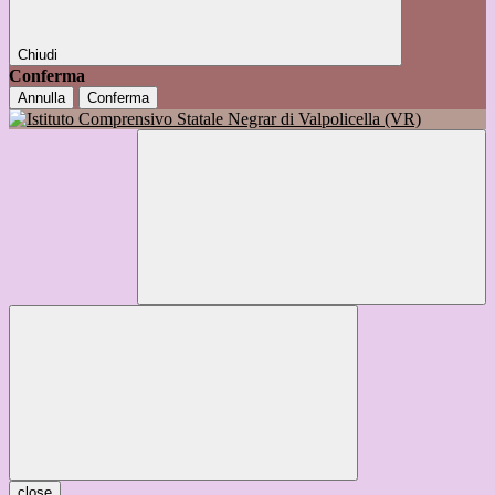
Chiudi
Conferma
Annulla
Conferma
close