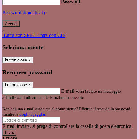
Password
Password dimenticata?
-
Entra con SPID
Entra con CIE
Seleziona utente
button close
×
Recupero password
button close
×
E-mail
Verrà inviato un messaggio
all'indirizzo indicato con le istruzioni necessarie.
Non hai una e-mail associata al nome utente? Effettua il reset della password
tramite la
Login Spaggiari
E-mail inviata, si prega di controllare la casella di posta elettronica!
Errore