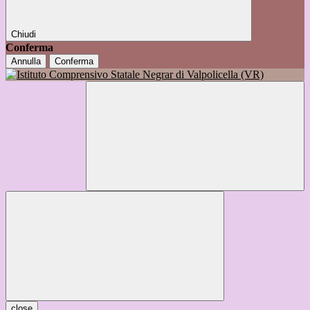
Chiudi
Conferma
Annulla
Conferma
close