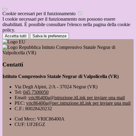
Cookie necessari per il funzionamento
I cookie necessari per il funzionamento non possono essere
disabilitati. È possibile consultare l'elenco nella pagina della cookie
policy.
Accetta tutti
Salva le preferenze
Istituto Comprensivo Statale Negrar di
Valpolicella (VR)
Contatti
Istituto Comprensivo Statale Negrar di Valpolicella (VR)
Via Degli Alpini, 2/A - 37024 Negrar (VR)
Tel:
045 7500050
Email:
vric86400a@istruzione.it
Link per inviare una mail
PEC:
vric86400a@pec.istruzione.it
Link per inviare una mail
C.F.: 80028420232
Cod Mecc: VRIC86400A
CUF: UF2EGZ