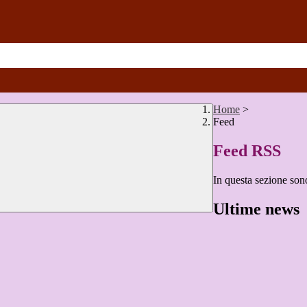
Home
>
Feed
Feed RSS
In questa sezione sono
Ultime news