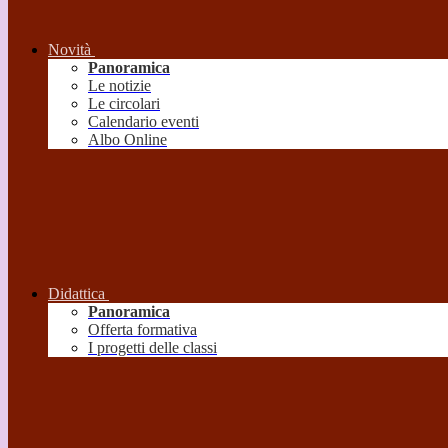
Novità
Panoramica
Le notizie
Le circolari
Calendario eventi
Albo Online
Didattica
Panoramica
Offerta formativa
I progetti delle classi