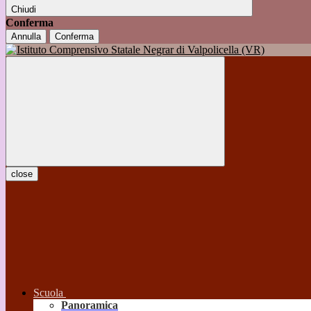
Chiudi
Conferma
Annulla
Conferma
close
Scuola
Panoramica