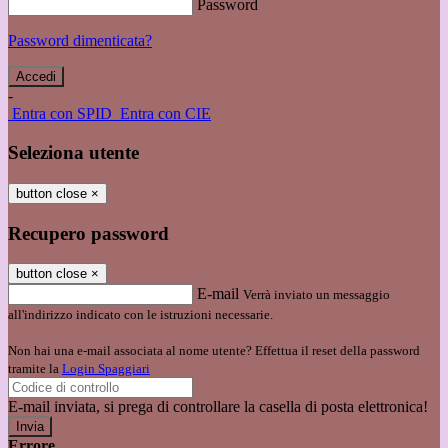
Password
Password dimenticata?
-
Entra con SPID
Entra con CIE
Seleziona utente
button close
×
Recupero password
button close
×
E-mail
Verrà inviato un messaggio
all'indirizzo indicato con le istruzioni necessarie.
Non hai una e-mail associata al nome utente? Effettua il reset della password
tramite la
Login Spaggiari
E-mail inviata, si prega di controllare la casella di posta elettronica!
Errore