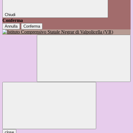
Chiudi
Conferma
Annulla
Conferma
close