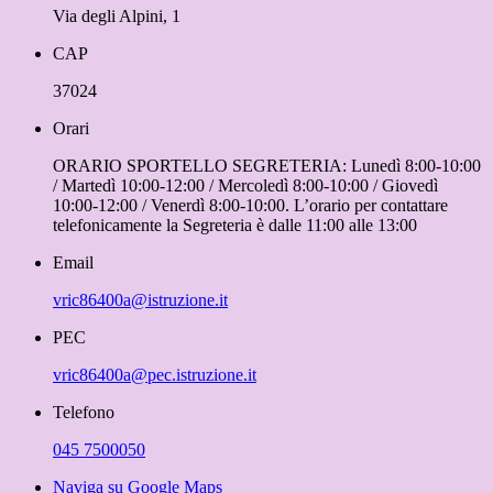
Via degli Alpini, 1
CAP
37024
Orari
ORARIO SPORTELLO SEGRETERIA: Lunedì 8:00-10:00
/ Martedì 10:00-12:00 / Mercoledì 8:00-10:00 / Giovedì
10:00-12:00 / Venerdì 8:00-10:00. L’orario per contattare
telefonicamente la Segreteria è dalle 11:00 alle 13:00
Email
vric86400a@istruzione.it
PEC
vric86400a@pec.istruzione.it
Telefono
045 7500050
Naviga su Google Maps