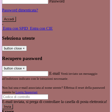
Password
Password dimenticata?
-
Entra con SPID
Entra con CIE
Seleziona utente
button close
×
Recupero password
button close
×
E-mail
Verrà inviato un messaggio
all'indirizzo indicato con le istruzioni necessarie.
Non hai una e-mail associata al nome utente? Effettua il reset della password
tramite la
Login Spaggiari
E-mail inviata, si prega di controllare la casella di posta elettronica!
Errore