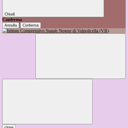
Chiudi
Conferma
Annulla
Conferma
close