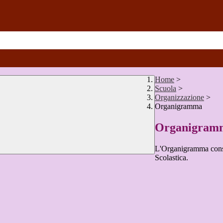
Home
>
Scuola
>
Organizzazione
>
Organigramma
Organigram
L'Organigramma consen
Scolastica.