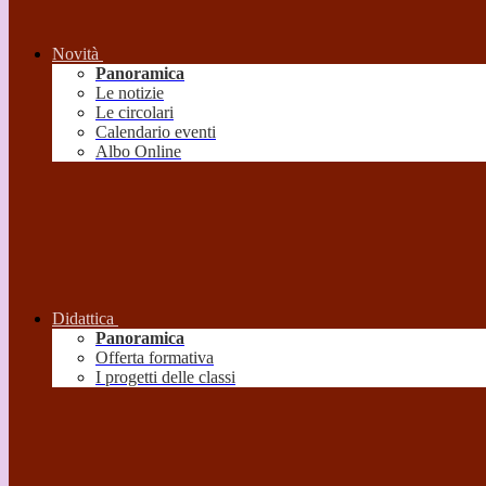
Novità
Panoramica
Le notizie
Le circolari
Calendario eventi
Albo Online
Didattica
Panoramica
Offerta formativa
I progetti delle classi