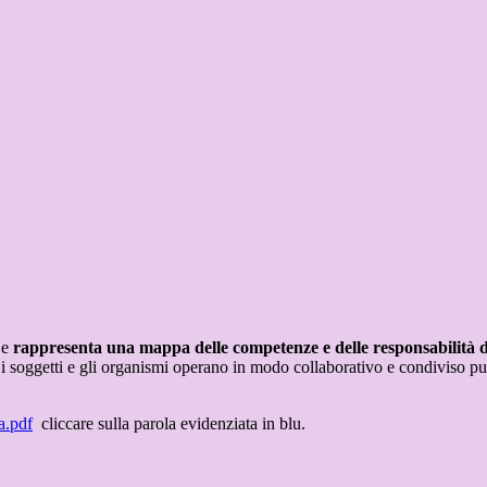
 e
rappresenta una mappa delle competenze e delle responsabilità dei
i soggetti e gli organismi operano in modo collaborativo e condiviso pur 
a.pdf
cliccare sulla parola evidenziata in blu.