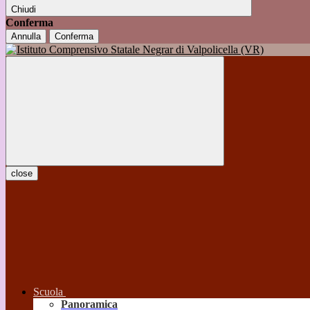
Chiudi
Conferma
Annulla
Conferma
close
Scuola
Panoramica