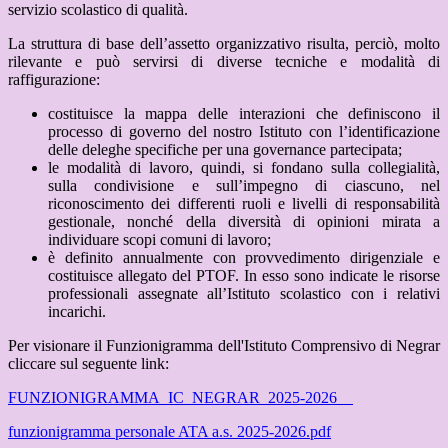
servizio scolastico di qualità.
La struttura di base dell’assetto organizzativo risulta, perciò, molto
rilevante e può servirsi di diverse tecniche e modalità di
raffigurazione:
costituisce la mappa delle interazioni che definiscono il
processo di governo del nostro Istituto con l’identificazione
delle deleghe specifiche per una governance partecipata;
le modalità di lavoro, quindi, si fondano sulla collegialità,
sulla condivisione e sull’impegno di ciascuno, nel
riconoscimento dei differenti ruoli e livelli di responsabilità
gestionale, nonché della diversità di opinioni mirata a
individuare scopi comuni di lavoro;
è definito annualmente con provvedimento dirigenziale e
costituisce allegato del PTOF. In esso sono indicate le risorse
professionali assegnate all’Istituto scolastico con i relativi
incarichi.
Per visionare il Funzionigramma dell'Istituto Comprensivo di Negrar
cliccare sul seguente link:
FUNZIONIGRAMMA_IC_NEGRAR_2025-2026
funzionigramma personale ATA a.s. 2025-2026.pdf