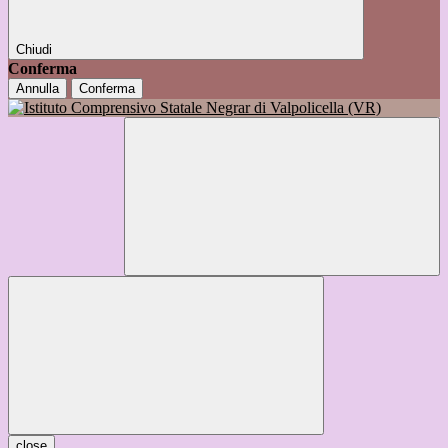
Chiudi
Conferma
Annulla
Conferma
close