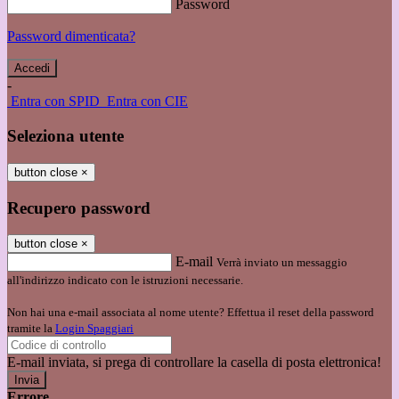
Password
Password dimenticata?
-
Entra con SPID
Entra con CIE
Seleziona utente
button close
×
Recupero password
button close
×
E-mail
Verrà inviato un messaggio
all'indirizzo indicato con le istruzioni necessarie.
Non hai una e-mail associata al nome utente? Effettua il reset della password
tramite la
Login Spaggiari
E-mail inviata, si prega di controllare la casella di posta elettronica!
Errore