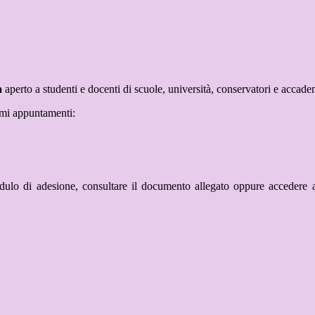
a
aperto a studenti e docenti di scuole, università, conservatori e accad
simi appuntamenti:
dulo di adesione, consultare il documento allegato oppure accedere a