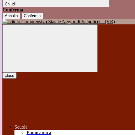
Chiudi
Conferma
Annulla
Conferma
close
Scuola
Panoramica