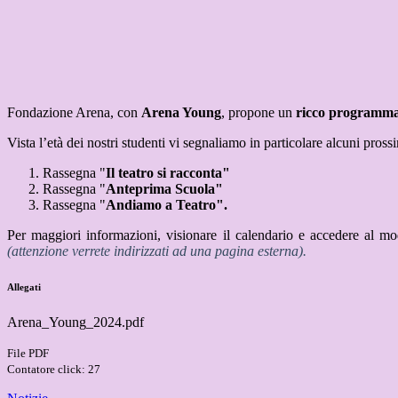
Fondazione Arena, con
Arena Young
, propone un
ricco programm
Vista l’età dei nostri studenti vi segnaliamo in particolare alcuni pros
Rassegna
"
Il teatro si racconta"
Rassegna
"
Anteprima Scuola"
Rassegna
"
Andiamo a Teatro".
Per maggiori informazioni, visionare il calendario e accedere al mo
(attenzione verrete indirizzati ad una pagina esterna).
Allegati
Arena_Young_2024.pdf
File PDF
Contatore click: 27