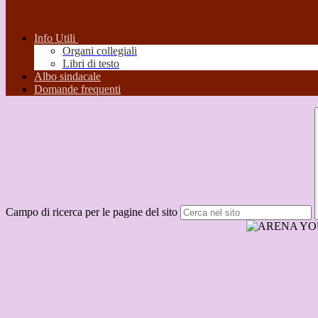
Info Utili
Organi collegiali
Libri di testo
Albo sindacale
Domande frequenti
Campo di ricerca per le pagine del sito