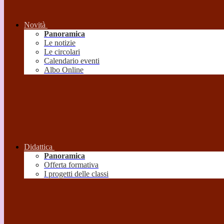
Novità
Panoramica
Le notizie
Le circolari
Calendario eventi
Albo Online
Didattica
Panoramica
Offerta formativa
I progetti delle classi