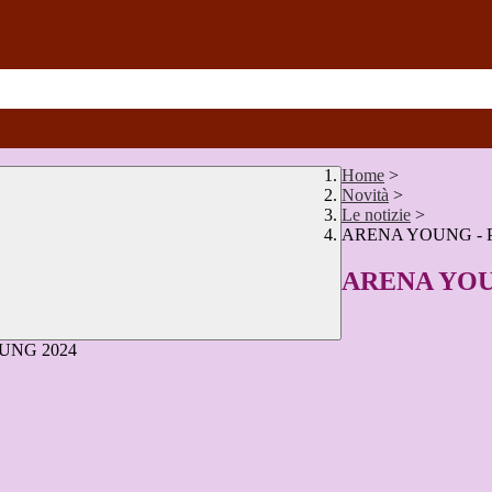
Home
>
Novità
>
Le notizie
>
ARENA YOUNG - Pro
ARENA YOUNG