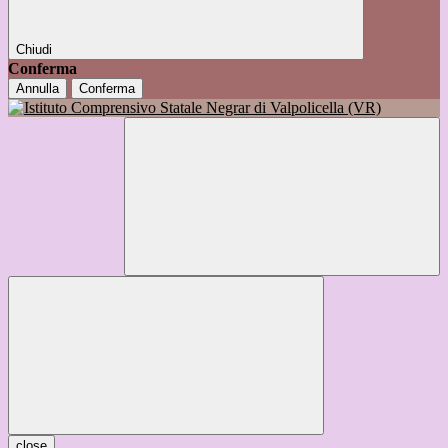
Chiudi
Conferma
Annulla
Conferma
close