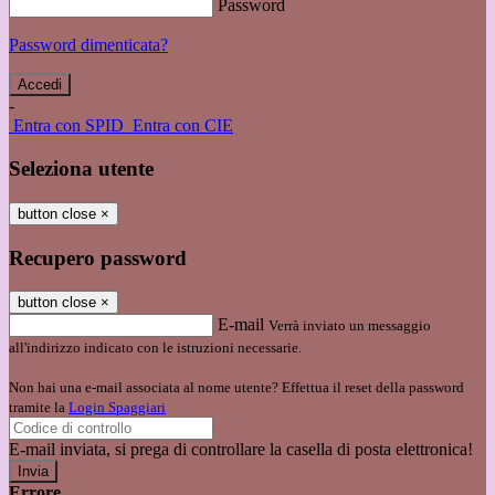
Password
Password dimenticata?
-
Entra con SPID
Entra con CIE
Seleziona utente
button close
×
Recupero password
button close
×
E-mail
Verrà inviato un messaggio
all'indirizzo indicato con le istruzioni necessarie.
Non hai una e-mail associata al nome utente? Effettua il reset della password
tramite la
Login Spaggiari
E-mail inviata, si prega di controllare la casella di posta elettronica!
Errore