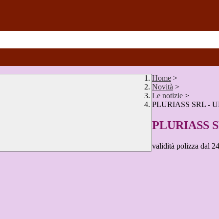
Home
>
Novità
>
Le notizie
>
PLURIASS SRL - 
PLURIASS S
validità polizza dal 