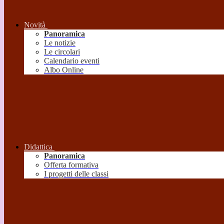
Novità
Panoramica
Le notizie
Le circolari
Calendario eventi
Albo Online
Didattica
Panoramica
Offerta formativa
I progetti delle classi