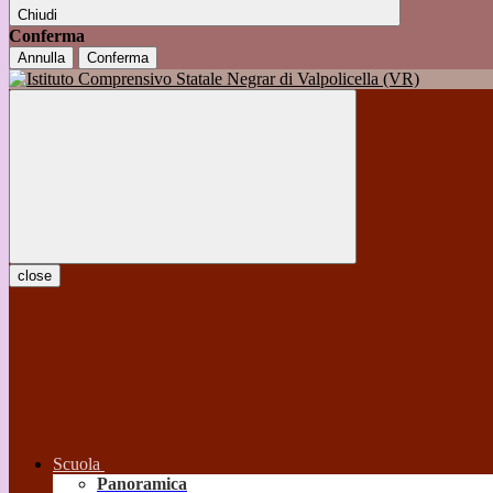
Chiudi
Conferma
Annulla
Conferma
close
Scuola
Panoramica