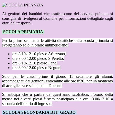
Ai genitori dei bambini che usufruiscono del servizio pulmino si
consiglia di rivolgersi al Comune per informazioni dettagliate sugli
orari del trasporto.
SCUOLA PRIMARIA
Per la prima settimana le attività didattiche della scuola primaria si
svolgeranno solo in orario antimeridiano:
ore 8.10-12.10 plesso Arbizzano,
ore 8.00-12.00 plesso S.Peretto,
ore 8.10-12.10 plesso Fane,
ore 8.00-12.00 plesso Negrar.
Solo per le classi prime il giorno 11 settembre gli alunni,
accompagnati dai genitori, entreranno alle ore 8:30, per un momento
di accoglienza e saluto con i Docenti.
Si anticipa che a partire da quest’anno scolastico, l’orario della
mensa nei diversi plessi è stato posticipato alle ore 13.00/13.10 a
seconda dell’orario di ingresso.
SCUOLA SECONDARIA DI I° GRADO