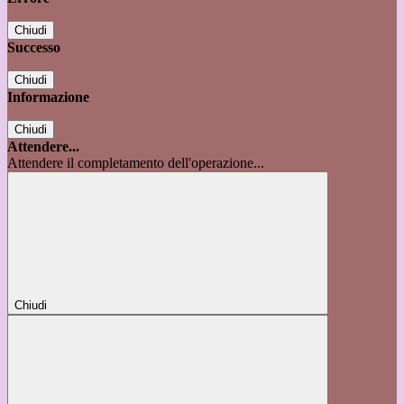
Chiudi
Successo
Chiudi
Informazione
Chiudi
Attendere...
Attendere il completamento dell'operazione...
Chiudi