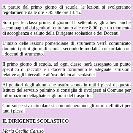
A partire dal primo giorno di scuola, le lezioni si svolgeranno
regolarmente dalle ore 7:45 alle ore 13:45.
Solo per le classi prime, il giorno 11 settembre, gli allievi anche
accompagnati dai genitori, entreranno alle ore 8:00, per un momento
di accoglienza e saluto della Dirigente scolastica e dei Docenti.
L’inizio delle lezioni pomeridiane di strumento verrà comunicato
durante i primi giorni di scuola, secondo le modalità concordate con
i docenti di strumento.
Il primo giorno di scuola, ad ogni classe, sarà assegnato un punto
specifico di raccolta e i docenti forniranno le adeguate istruzioni
relative agli intervalli e all’uso dei locali scolastici.
Ai genitori degli alunni che usufruiscono in tutti i plessi di questo
Istituto del servizio pulmino si consiglia di rivolgersi al Comune per
informazioni dettagliate sugli orari del trasporto.
Con successiva circolare si comunicheranno gli orari definitivi per
tutti i plessi.
IL DIRIGENTE SCOLASTICO
Maria Cecilia Caruso