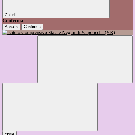
Chiudi
Conferma
Annulla
Conferma
close