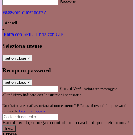
Password
Password dimenticata?
-
Entra con SPID
Entra con CIE
Seleziona utente
button close
×
Recupero password
button close
×
E-mail
Verrà inviato un messaggio
all'indirizzo indicato con le istruzioni necessarie.
Non hai una e-mail associata al nome utente? Effettua il reset della password
tramite la
Login Spaggiari
E-mail inviata, si prega di controllare la casella di posta elettronica!
Errore