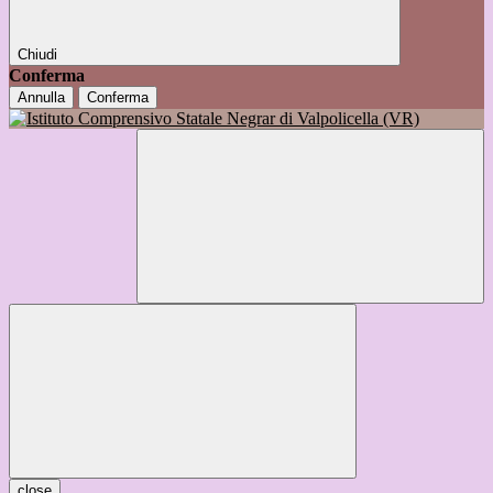
Chiudi
Conferma
Annulla
Conferma
close