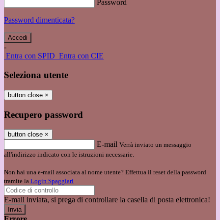
Password
Password dimenticata?
-
Entra con SPID
Entra con CIE
Seleziona utente
button close
×
Recupero password
button close
×
E-mail
Verrà inviato un messaggio
all'indirizzo indicato con le istruzioni necessarie.
Non hai una e-mail associata al nome utente? Effettua il reset della password
tramite la
Login Spaggiari
E-mail inviata, si prega di controllare la casella di posta elettronica!
Errore