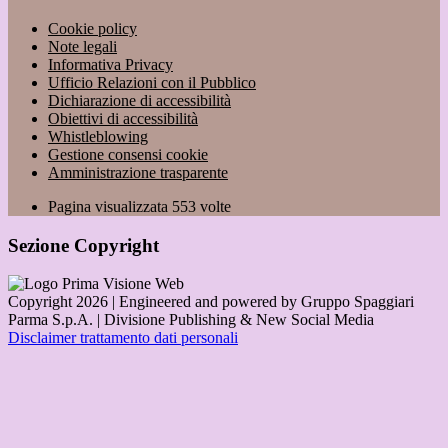
Cookie policy
Note legali
Informativa Privacy
Ufficio Relazioni con il Pubblico
Dichiarazione di accessibilità
Obiettivi di accessibilità
Whistleblowing
Gestione consensi cookie
Amministrazione trasparente
Pagina visualizzata
553
volte
Sezione Copyright
Copyright 2026 | Engineered and powered by Gruppo Spaggiari
Parma S.p.A. | Divisione Publishing & New Social Media
Disclaimer trattamento dati personali