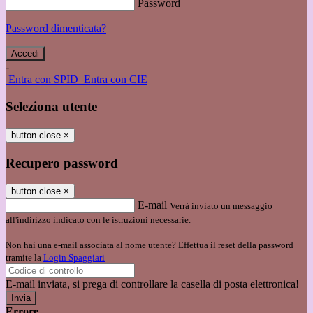
Password
Password dimenticata?
-
Entra con SPID
Entra con CIE
Seleziona utente
button close
×
Recupero password
button close
×
E-mail
Verrà inviato un messaggio
all'indirizzo indicato con le istruzioni necessarie.
Non hai una e-mail associata al nome utente? Effettua il reset della password
tramite la
Login Spaggiari
E-mail inviata, si prega di controllare la casella di posta elettronica!
Errore