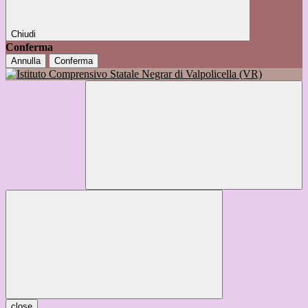
Chiudi
Conferma
Annulla
Conferma
close