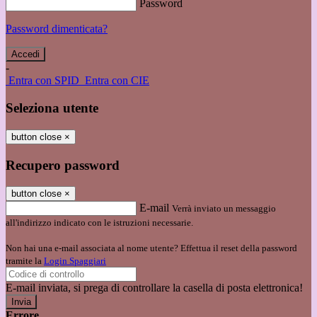
Password
Password dimenticata?
-
Entra con SPID
Entra con CIE
Seleziona utente
button close
×
Recupero password
button close
×
E-mail
Verrà inviato un messaggio
all'indirizzo indicato con le istruzioni necessarie.
Non hai una e-mail associata al nome utente? Effettua il reset della password
tramite la
Login Spaggiari
E-mail inviata, si prega di controllare la casella di posta elettronica!
Errore