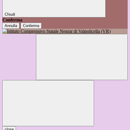
Chiudi
Conferma
Annulla
Conferma
close