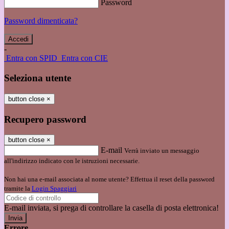
Password
Password dimenticata?
-
Entra con SPID
Entra con CIE
Seleziona utente
button close
×
Recupero password
button close
×
E-mail
Verrà inviato un messaggio
all'indirizzo indicato con le istruzioni necessarie.
Non hai una e-mail associata al nome utente? Effettua il reset della password
tramite la
Login Spaggiari
E-mail inviata, si prega di controllare la casella di posta elettronica!
Errore