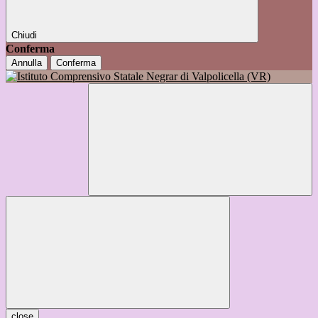
Chiudi
Conferma
Annulla
Conferma
close