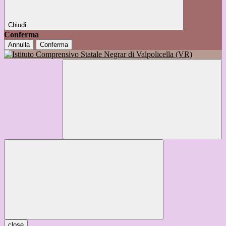
Chiudi
Conferma
Annulla
Conferma
close