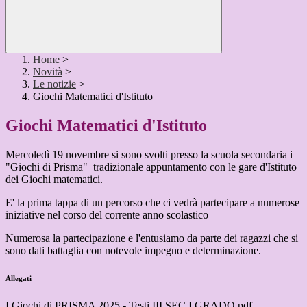
Home
>
Novità
>
Le notizie
>
Giochi Matematici d'Istituto
Giochi Matematici d'Istituto
Mercoledì 19 novembre si sono svolti presso la scuola secondaria i
"Giochi di Prisma" tradizionale appuntamento con le gare d'Istituto
dei Giochi matematici.
E' la prima tappa di un percorso che ci vedrà partecipare a numerose
iniziative nel corso del corrente anno scolastico
Numerosa la partecipazione e l'entusiamo da parte dei ragazzi che si
sono dati battaglia con notevole impegno e determinazione.
Allegati
I Giochi di PRISMA 2025 - Testi III SEC I GRADO.pdf