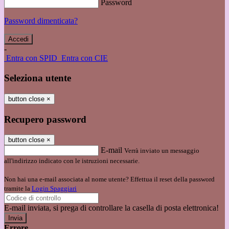
Password
Password dimenticata?
-
Entra con SPID
Entra con CIE
Seleziona utente
button close
×
Recupero password
button close
×
E-mail
Verrà inviato un messaggio
all'indirizzo indicato con le istruzioni necessarie.
Non hai una e-mail associata al nome utente? Effettua il reset della password
tramite la
Login Spaggiari
E-mail inviata, si prega di controllare la casella di posta elettronica!
Errore