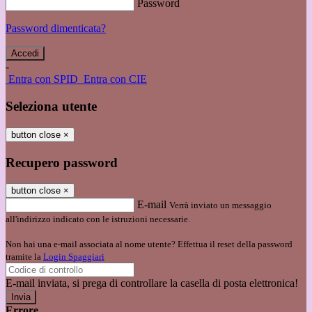
Password
Password dimenticata?
-
Entra con SPID
Entra con CIE
Seleziona utente
button close
×
Recupero password
button close
×
E-mail
Verrà inviato un messaggio
all'indirizzo indicato con le istruzioni necessarie.
Non hai una e-mail associata al nome utente? Effettua il reset della password
tramite la
Login Spaggiari
E-mail inviata, si prega di controllare la casella di posta elettronica!
Errore