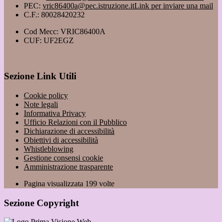
PEC:
vric86400a@pec.istruzione.it
Link per inviare una mail
C.F.: 80028420232
Cod Mecc: VRIC86400A
CUF: UF2EGZ
Sezione Link Utili
Cookie policy
Note legali
Informativa Privacy
Ufficio Relazioni con il Pubblico
Dichiarazione di accessibilità
Obiettivi di accessibilità
Whistleblowing
Gestione consensi cookie
Amministrazione trasparente
Pagina visualizzata
199
volte
Sezione Copyright