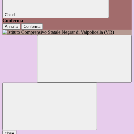
Chiudi
Conferma
Annulla
Conferma
close