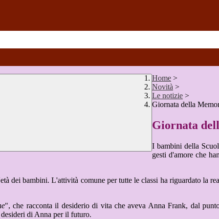
Home
>
Novità
>
Le notizie
>
Giornata della Memor
Giornata del
I bambini della Scuola
gesti d'amore che ha
tà dei bambini. L'attività comune per tutte le classi ha riguardato la re
ne
", che racconta il desiderio di vita che aveva Anna Frank, dal punto
 desideri di Anna per il futuro.