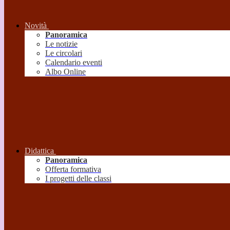
Novità
Panoramica
Le notizie
Le circolari
Calendario eventi
Albo Online
Didattica
Panoramica
Offerta formativa
I progetti delle classi