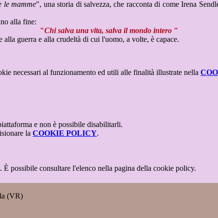
te le mamme
", una storia di salvezza, che racconta di come Irena Sendl
no alla fine:
"
Chi salva una vita, salva il mondo intero
"
alla guerra e alla crudeltà di cui l'uomo, a volte, è capace.
kie necessari al funzionamento ed utili alle finalità illustrate nella
COO
attaforma e non è possibile disabilitarli.
isionare la
COOKIE POLICY
.
 È possibile consultare l'elenco nella pagina della cookie policy.
lla (VR)