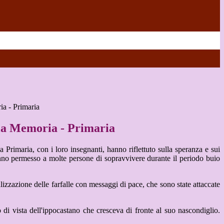
ia - Primaria
la Memoria - Primaria
 Primaria, con i loro insegnanti, hanno riflettuto sulla speranza e sui
nno permesso a molte persone di sopravvivere durante il periodo buio
alizzazione delle farfalle con messaggi di pace, che sono state attaccate
 di vista dell'ippocastano che cresceva di fronte al suo nascondiglio.