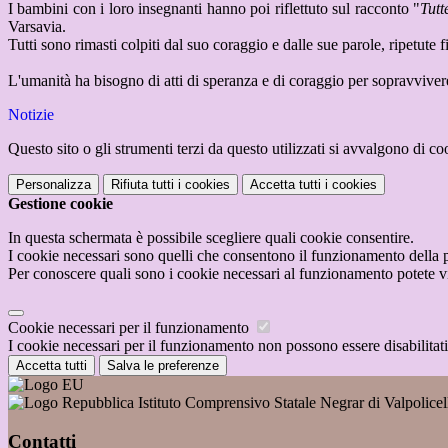
I bambini con i loro insegnanti hanno poi riflettuto sul racconto "
Tut
Varsavia.
Tutti sono rimasti colpiti dal suo coraggio e dalle sue parole, ripetute fi
L'umanità ha bisogno di atti di speranza e di coraggio per sopravvivere 
Notizie
Questo sito o gli strumenti terzi da questo utilizzati si avvalgono di coo
Personalizza
Rifiuta tutti
i cookies
Accetta tutti
i cookies
Gestione cookie
In questa schermata è possibile scegliere quali cookie consentire.
I cookie necessari sono quelli che consentono il funzionamento della pi
Per conoscere quali sono i cookie necessari al funzionamento potete v
Cookie necessari per il funzionamento
I cookie necessari per il funzionamento non possono essere disabilitati.
Accetta tutti
Salva le preferenze
Istituto Comprensivo Statale Negrar di Valpolice
Contatti