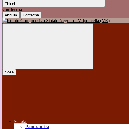
Chiudi
Conferma
Annulla
Conferma
close
Scuola
Panoramica