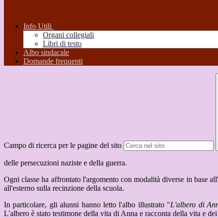
Info Utili
Organi collegiali
Libri di testo
Albo sindacale
Domande frequenti
Campo di ricerca per le pagine del sito
delle persecuzioni naziste e della guerra.
Ogni classe ha affrontato l'argomento con modalità diverse in base all'e
all'esterno sulla recinzione della scuola.
In particolare, gli alunni hanno letto l'albo illustrato "
L'albero di An
L'albero è stato testimone della vita di Anna e racconta della vita e dei