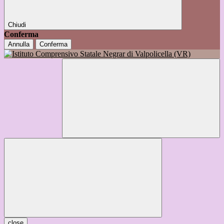
Chiudi
Conferma
Annulla
Conferma
close