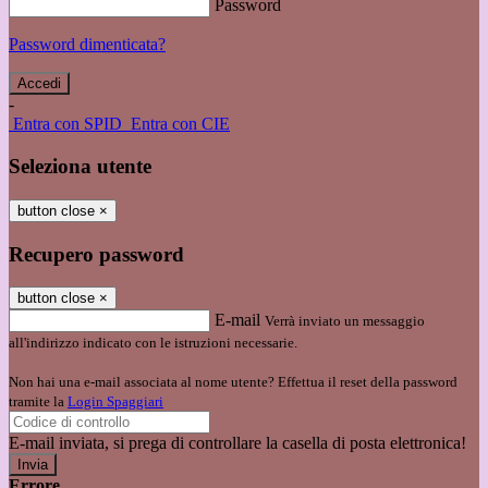
Password
Password dimenticata?
-
Entra con SPID
Entra con CIE
Seleziona utente
button close
×
Recupero password
button close
×
E-mail
Verrà inviato un messaggio
all'indirizzo indicato con le istruzioni necessarie.
Non hai una e-mail associata al nome utente? Effettua il reset della password
tramite la
Login Spaggiari
E-mail inviata, si prega di controllare la casella di posta elettronica!
Errore