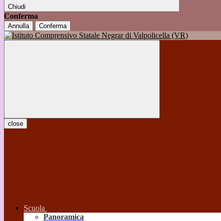
Chiudi
Conferma
Annulla
Conferma
close
Scuola
Panoramica