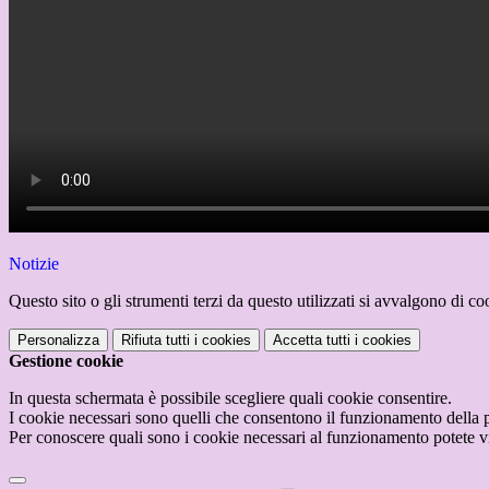
Notizie
Questo sito o gli strumenti terzi da questo utilizzati si avvalgono di coo
Personalizza
Rifiuta tutti
i cookies
Accetta tutti
i cookies
Gestione cookie
In questa schermata è possibile scegliere quali cookie consentire.
I cookie necessari sono quelli che consentono il funzionamento della pi
Per conoscere quali sono i cookie necessari al funzionamento potete v