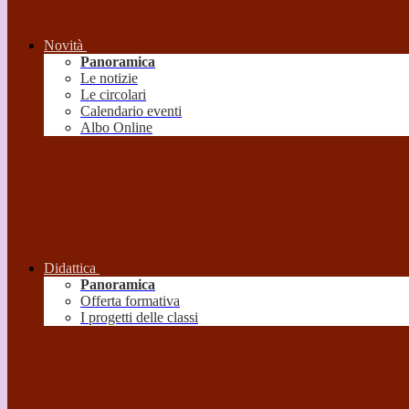
Novità
Panoramica
Le notizie
Le circolari
Calendario eventi
Albo Online
Didattica
Panoramica
Offerta formativa
I progetti delle classi