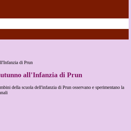
ll'Infanzia di Prun
'autunno all'Infanzia di Prun
ambini della scuola dell'infanzia di Prun osservano e sperimentano la
nnali