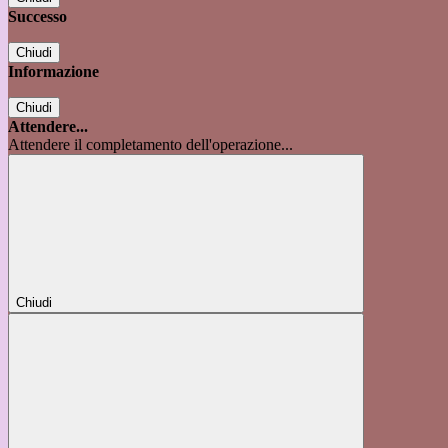
Successo
Chiudi
Informazione
Chiudi
Attendere...
Attendere il completamento dell'operazione...
Chiudi