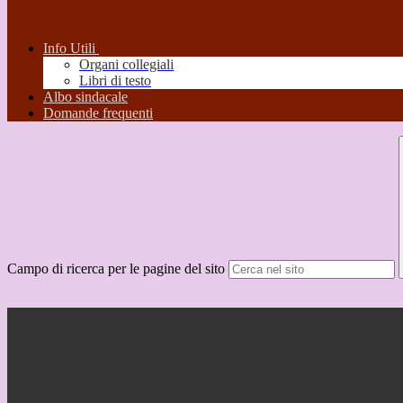
Info Utili
Organi collegiali
Libri di testo
Albo sindacale
Domande frequenti
Campo di ricerca per le pagine del sito