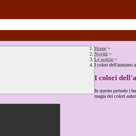
Home
>
Novità
>
Le notizie
>
I colori dell'autunno a
I colori dell
In questo periodo i b
magia dei colori autu