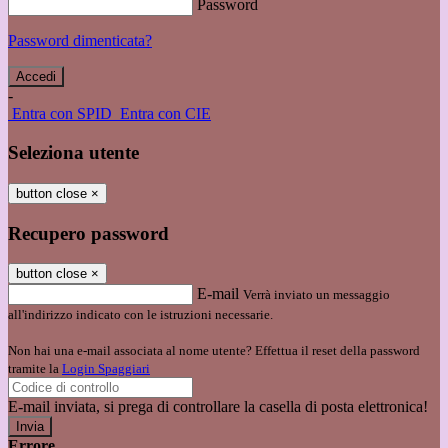
Password
Password dimenticata?
-
Entra con SPID
Entra con CIE
Seleziona utente
button close
×
Recupero password
button close
×
E-mail
Verrà inviato un messaggio
all'indirizzo indicato con le istruzioni necessarie.
Non hai una e-mail associata al nome utente? Effettua il reset della password
tramite la
Login Spaggiari
E-mail inviata, si prega di controllare la casella di posta elettronica!
Errore