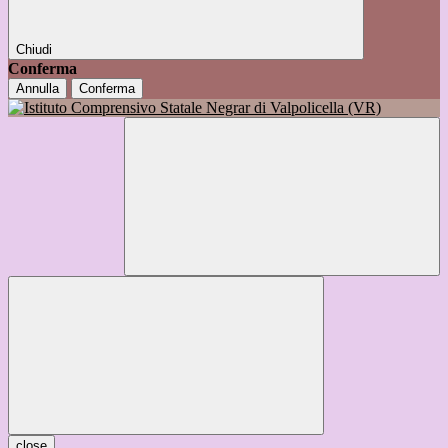
Chiudi
Conferma
Annulla
Conferma
close