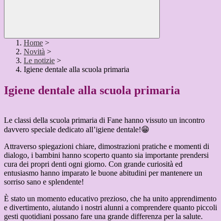
Home
>
Novità
>
Le notizie
>
Igiene dentale alla scuola primaria
Igiene dentale alla scuola primaria
Le classi della scuola primaria di Fane hanno vissuto un incontro
davvero speciale dedicato all’igiene dentale!😁
Attraverso spiegazioni chiare, dimostrazioni pratiche e momenti di
dialogo, i bambini hanno scoperto quanto sia importante prendersi
cura dei propri denti ogni giorno. Con grande curiosità ed
entusiasmo hanno imparato le buone abitudini per mantenere un
sorriso sano e splendente!
È stato un momento educativo prezioso, che ha unito apprendimento
e divertimento, aiutando i nostri alunni a comprendere quanto piccoli
gesti quotidiani possano fare una grande differenza per la salute.