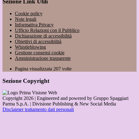
Sezione Link Utili
Cookie policy
Note legali
Informativa Privacy
Ufficio Relazioni con il Pubblico
Dichiarazione di accessibilità
Obiettivi di accessibilità
Whistleblowing
Gestione consensi cookie
Amministrazione trasparente
Pagina visualizzata
207
volte
Sezione Copyright
Copyright 2026 | Engineered and powered by Gruppo Spaggiari
Parma S.p.A. | Divisione Publishing & New Social Media
Disclaimer trattamento dati personali