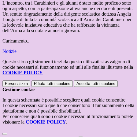
L’incontro, tra i Carabinieri e gli alunni è stato molto proficuo sotto
ogni aspetto, con la partecipazione attiva anche dei docenti presenti.
Un sentito ringraziamento della dirigente scolastica dott.ssa Angela
Longo e di tutta la comunità scolastica all’Arma dei Carabinieri per
la lodevole iniziativa educativa che ha rafforzato la vicinanza
dell’Arma alla scuola e ai nostri giovani.
Caricamento...
Notizie
Questo sito o gli strumenti terzi da questo utilizzati si avvalgono di
cookie necessari al funzionamento ed utili alle finalità illustrate nella
COOKIE POLICY
.
Personalizza
Rifiuta tutti
i cookies
Accetta tutti
i cookies
Gestione cookie
In questa schermata è possibile scegliere quali cookie consentire.
I cookie necessari sono quelli che consentono il funzionamento della
piattaforma e non è possibile disabilitarli.
Per conoscere quali sono i cookie necessari al funzionamento potete
visionare la
COOKIE POLICY
.