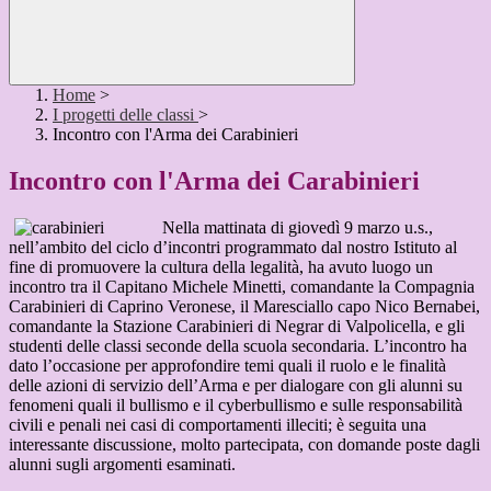
Home
>
I progetti delle classi
>
Incontro con l'Arma dei Carabinieri
Incontro con l'Arma dei Carabinieri
Nella mattinata di giovedì 9 marzo u.s.,
nell’ambito del ciclo d’incontri programmato dal nostro Istituto al
fine di promuovere la cultura della legalità, ha avuto luogo un
incontro tra il Capitano Michele Minetti, comandante la Compagnia
Carabinieri di Caprino Veronese, il Maresciallo capo Nico Bernabei,
comandante la Stazione Carabinieri di Negrar di Valpolicella, e gli
studenti delle classi seconde della scuola secondaria. L’incontro ha
dato l’occasione per approfondire temi quali il ruolo e le finalità
delle azioni di servizio dell’Arma e per dialogare con gli alunni su
fenomeni quali il bullismo e il cyberbullismo e sulle responsabilità
civili e penali nei casi di comportamenti illeciti; è seguita una
interessante discussione, molto partecipata, con domande poste dagli
alunni sugli argomenti esaminati.