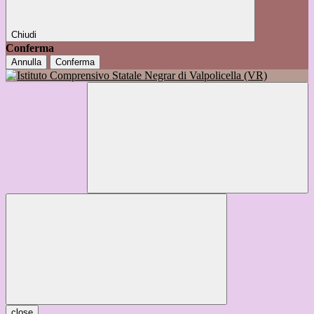
Chiudi
Conferma
Annulla
Conferma
close