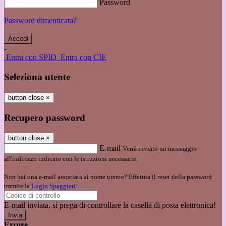
Password
Password dimenticata?
-
Entra con SPID
Entra con CIE
Seleziona utente
button close
×
Recupero password
button close
×
E-mail
Verrà inviato un messaggio
all'indirizzo indicato con le istruzioni necessarie.
Non hai una e-mail associata al nome utente? Effettua il reset della password
tramite la
Login Spaggiari
E-mail inviata, si prega di controllare la casella di posta elettronica!
Errore