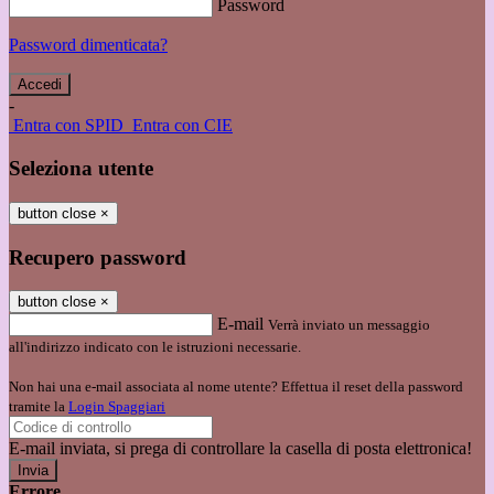
Password
Password dimenticata?
-
Entra con SPID
Entra con CIE
Seleziona utente
button close
×
Recupero password
button close
×
E-mail
Verrà inviato un messaggio
all'indirizzo indicato con le istruzioni necessarie.
Non hai una e-mail associata al nome utente? Effettua il reset della password
tramite la
Login Spaggiari
E-mail inviata, si prega di controllare la casella di posta elettronica!
Errore