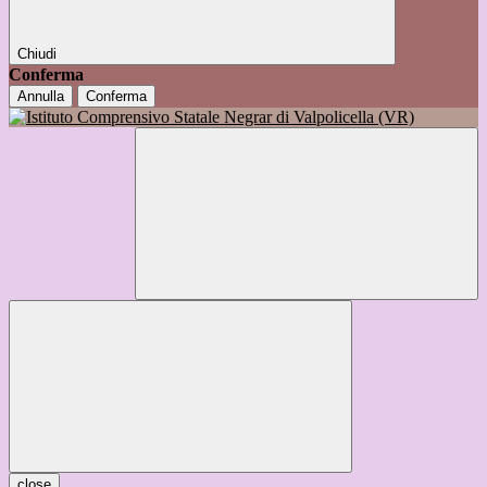
Chiudi
Conferma
Annulla
Conferma
close