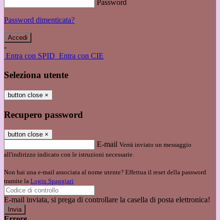
Password
Password dimenticata?
-
Entra con SPID
Entra con CIE
Seleziona utente
button close
×
Recupero password
button close
×
E-mail
Verrà inviato un messaggio
all'indirizzo indicato con le istruzioni necessarie.
Non hai una e-mail associata al nome utente? Effettua il reset della password
tramite la
Login Spaggiari
E-mail inviata, si prega di controllare la casella di posta elettronica!
Errore