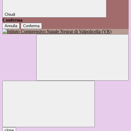
Chiudi
Conferma
Annulla
Conferma
close