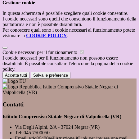
Gestione cookie
In questa schermata è possibile scegliere quali cookie consentire.
I cookie necessari sono quelli che consentono il funzionamento della
piattaforma e non è possibile disabilitarli.
Per conoscere quali sono i cookie necessari al funzionamento potete
visionare la
COOKIE POLICY
.
Cookie necessari per il funzionamento
I cookie necessari per il funzionamento non possono essere
disabilitati. È possibile consultare l'elenco nella pagina della cookie
policy.
Accetta tutti
Salva le preferenze
Istituto Comprensivo Statale Negrar di
Valpolicella (VR)
Contatti
Istituto Comprensivo Statale Negrar di Valpolicella (VR)
Via Degli Alpini, 2/A - 37024 Negrar (VR)
Tel:
045 7500050
Email:
vric86400a@istruzione.it
Link per inviare una mail