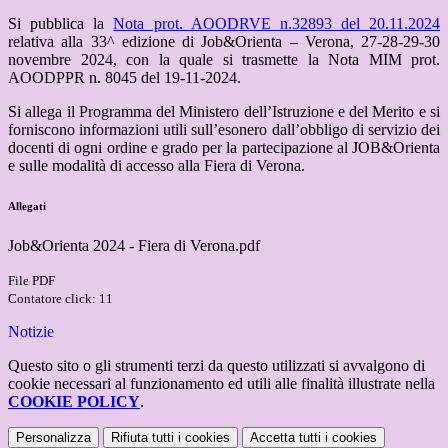
Si pubblica la
Nota prot. AOODRVE n.32893 del 20.11.2024
relativa alla 33^ edizione di Job&Orienta – Verona, 27-28-29-30
novembre 2024, con la quale si trasmette la Nota MIM prot.
AOODPPR n. 8045 del 19-11-2024.
Si allega il Programma del Ministero dell’Istruzione e del Merito e si
forniscono informazioni utili sull’esonero dall’obbligo di servizio dei
docenti di ogni ordine e grado per la partecipazione al JOB&Orienta
e sulle modalità di accesso alla Fiera di Verona.
Allegati
Job&Orienta 2024 - Fiera di Verona.pdf
File PDF
Contatore click: 11
Notizie
Questo sito o gli strumenti terzi da questo utilizzati si avvalgono di
cookie necessari al funzionamento ed utili alle finalità illustrate nella
COOKIE POLICY
.
Personalizza
Rifiuta tutti
i cookies
Accetta tutti
i cookies