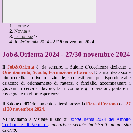
Home
>
Novità
>
Le notizie
>
Job&Orienta 2024 - 27/30 novembre 2024
Job&Orienta 2024 - 27/30 novembre 2024
Il
Job&Orienta
è, da sempre, il Salone d’eccellenza dedicato a
Orientamento, Scuola, Formazione e Lavoro.
É
la manifestazione
più accreditata a livello nazionale, su questi temi, per rispondere alle
esigenze di orientamento di ragazzi e famiglie, accompagnare i
giovani in cerca di lavoro, far incontrare gli operatori, portare in
rassegna le migliori esperienze.
Il Salone dell'Orientamento si terrà presso la
Fiera di Verona
dal
27
al 30 novembre 2024.
Vi invitiamo a visitare il sito di
Job&Orienta 2024 dell'Ambito
Territoriale di Verona
-
attenzione verrete indirizzati ad un sito
esterno.