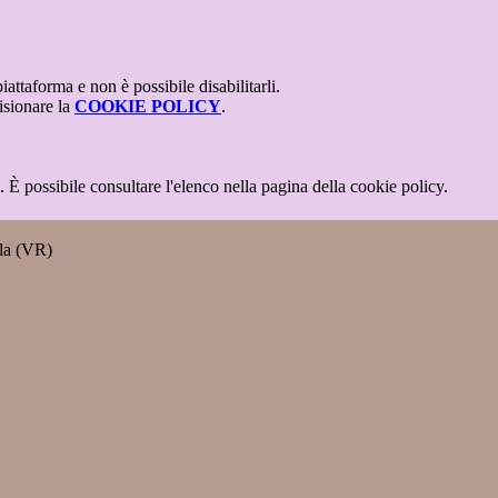
attaforma e non è possibile disabilitarli.
isionare la
COOKIE POLICY
.
 È possibile consultare l'elenco nella pagina della cookie policy.
lla (VR)