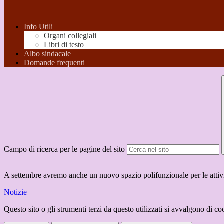
Info Utili
Organi collegiali
Libri di testo
Albo sindacale
Domande frequenti
Campo di ricerca per le pagine del sito
A settembre avremo anche un nuovo spazio polifunzionale per le attivit
Notizie
Questo sito o gli strumenti terzi da questo utilizzati si avvalgono di coo