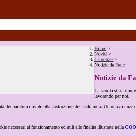
Home
>
Novità
>
Le notizie
>
Notizie da Fane
Notizie da F
La scuola si sta rinno
lavorando per noi.
à dei bambini dovuto alla costruzione dell'asilo nido. Un nuovo inizio p
kie necessari al funzionamento ed utili alle finalità illustrate nella
COO