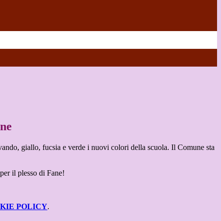
ane
vando, giallo, fucsia e verde i nuovi colori della scuola. Il Comune sta
er il plesso di Fane!
KIE POLICY
.