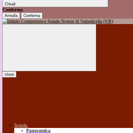
Chiudi
Conferma
Annulla
Conferma
close
Scuola
Panoramica