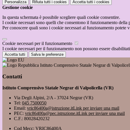
Personalizza
Rifiuta tutti
i cookies
Accetta tutti
i cookies
Gestione cookie
In questa schermata è possibile scegliere quali cookie consentire.
I cookie necessari sono quelli che consentono il funzionamento della pi
Per conoscere quali sono i cookie necessari al funzionamento potete v
Cookie necessari per il funzionamento
I cookie necessari per il funzionamento non possono essere disabilitati.
Accetta tutti
Salva le preferenze
Istituto Comprensivo Statale Negrar di Valpolice
Contatti
Istituto Comprensivo Statale Negrar di Valpolicella (VR)
Via Degli Alpini, 2/A - 37024 Negrar (VR)
Tel:
045 7500050
Email:
vric86400a@istruzione.it
Link per inviare una mail
PEC:
vric86400a@pec.istruzione.it
Link per inviare una mail
C.F.: 80028420232
Cod Mecc: VRIC86400A