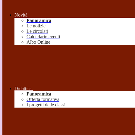
Novità
Panoramica
Le notizie
Le circolari
Calendario eventi
Albo Online
Didattica
Panoramica
Offerta formativa
I progetti delle classi