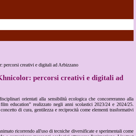
 percorsi creativi e digitali ad Arbizzano
nicolor: percorsi creativi e digitali ad
iplinari orientati alla sensibilità ecologica che concorreranno alla
ilm education” realizzato negli anni scolastici 2023/24 e 2024/25.
ncetto di cura, gentilezza e reciprocità come elementi trasformativi
nimato ricorrendo all'uso di tecniche diversificate e sperimentali come