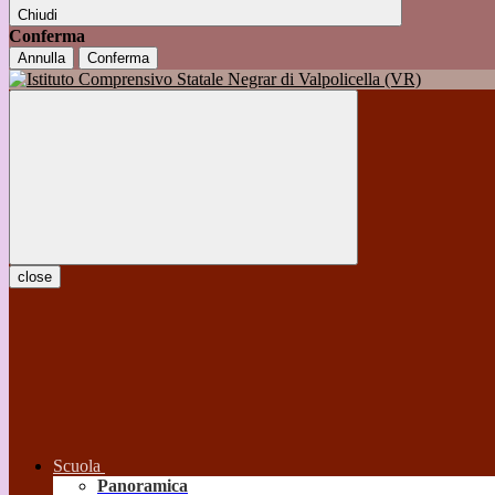
Chiudi
Conferma
Annulla
Conferma
close
Scuola
Panoramica