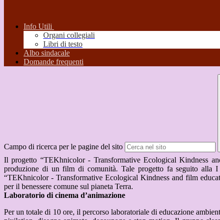
Info Utili
Organi collegiali
Libri di testo
Albo sindacale
Domande frequenti
Campo di ricerca per le pagine del sito
Il progetto “TEKhnicolor - Transformative Ecological Kindness and f
produzione di un film di comunità. Tale progetto fa seguito alla 
“TEKhnicolor - Transformative Ecological Kindness and film educatio
per il benessere comune sul pianeta Terra.
Laboratorio di cinema d’animazione
Per un totale di 10 ore, il percorso laboratoriale di educazione ambie