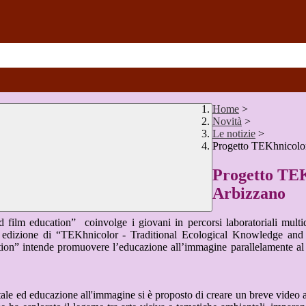
Home
>
Novità
>
Le notizie
>
Progetto TEKhnicolor:
Progetto TEKh
Arbizzano
ilm education” coinvolge i giovani in percorsi laboratoriali multidisc
I edizione di “TEKhnicolor - Traditional Ecological Knowledge and f
n” intende promuovere l’educazione all’immagine parallelamente al co
ntale ed educazione all'immagine si è proposto di creare un breve video a