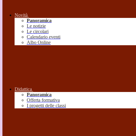
Novità
Panoramica
Le notizie
Le circolari
Calendario eventi
Albo Online
Didattica
Panoramica
Offerta formativa
I progetti delle classi