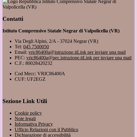
Istituto Comprensivo Statale Negrar di
Valpolicella (VR)
Contatti
Istituto Comprensivo Statale Negrar di Valpolicella (VR)
Via Degli Alpini, 2/A - 37024 Negrar (VR)
Tel:
045 7500050
Email:
vric86400a@istruzione.it
Link per inviare una mail
PEC:
vric86400a@pec.istruzione.it
Link per inviare una mail
C.F.: 80028420232
Cod Mecc: VRIC86400A
CUF: UF2EGZ
Sezione Link Utili
Cookie policy
Note legali
Informativa Privacy
Ufficio Relazioni con il Pubblico
Dichiarazione di accessibilità