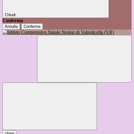
Chiudi
Conferma
Annulla
Conferma
close