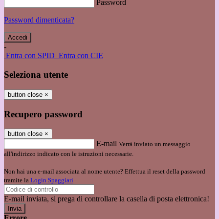
Password
Password dimenticata?
-
Entra con SPID
Entra con CIE
Seleziona utente
button close
×
Recupero password
button close
×
E-mail
Verrà inviato un messaggio
all'indirizzo indicato con le istruzioni necessarie.
Non hai una e-mail associata al nome utente? Effettua il reset della password
tramite la
Login Spaggiari
E-mail inviata, si prega di controllare la casella di posta elettronica!
Errore