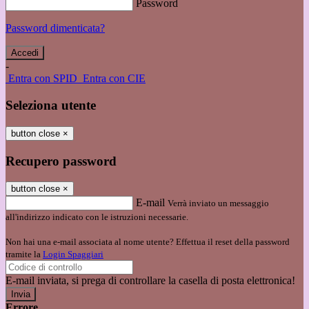
Password
Password dimenticata?
-
Entra con SPID
Entra con CIE
Seleziona utente
button close
×
Recupero password
button close
×
E-mail
Verrà inviato un messaggio
all'indirizzo indicato con le istruzioni necessarie.
Non hai una e-mail associata al nome utente? Effettua il reset della password
tramite la
Login Spaggiari
E-mail inviata, si prega di controllare la casella di posta elettronica!
Errore