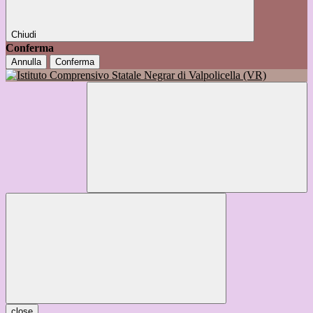
Chiudi
Conferma
Annulla
Conferma
close