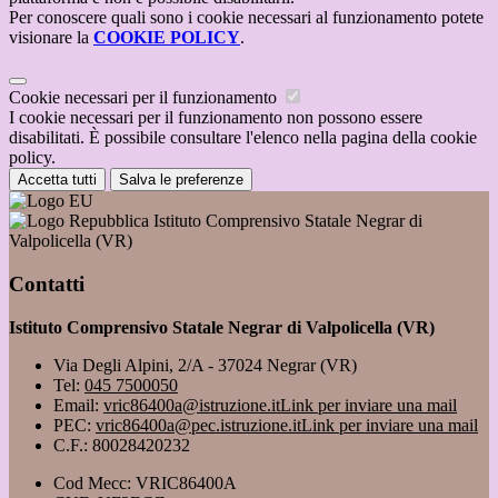
Per conoscere quali sono i cookie necessari al funzionamento potete
visionare la
COOKIE POLICY
.
Cookie necessari per il funzionamento
I cookie necessari per il funzionamento non possono essere
disabilitati. È possibile consultare l'elenco nella pagina della cookie
policy.
Accetta tutti
Salva le preferenze
Istituto Comprensivo Statale Negrar di
Valpolicella (VR)
Contatti
Istituto Comprensivo Statale Negrar di Valpolicella (VR)
Via Degli Alpini, 2/A - 37024 Negrar (VR)
Tel:
045 7500050
Email:
vric86400a@istruzione.it
Link per inviare una mail
PEC:
vric86400a@pec.istruzione.it
Link per inviare una mail
C.F.: 80028420232
Cod Mecc: VRIC86400A