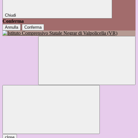
Chiudi
Conferma
Annulla
Conferma
close