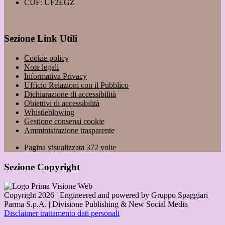
CUF: UF2EGZ
Sezione Link Utili
Cookie policy
Note legali
Informativa Privacy
Ufficio Relazioni con il Pubblico
Dichiarazione di accessibilità
Obiettivi di accessibilità
Whistleblowing
Gestione consensi cookie
Amministrazione trasparente
Pagina visualizzata
372
volte
Sezione Copyright
Copyright 2026 | Engineered and powered by Gruppo Spaggiari
Parma S.p.A. | Divisione Publishing & New Social Media
Disclaimer trattamento dati personali