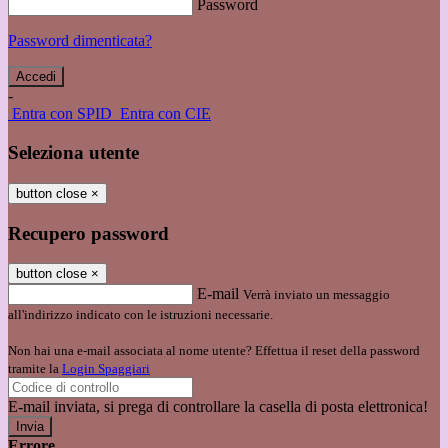
Password
Password dimenticata?
-
Entra con SPID
Entra con CIE
Seleziona utente
button close
×
Recupero password
button close
×
E-mail
Verrà inviato un messaggio
all'indirizzo indicato con le istruzioni necessarie.
Non hai una e-mail associata al nome utente? Effettua il reset della password
tramite la
Login Spaggiari
E-mail inviata, si prega di controllare la casella di posta elettronica!
Errore