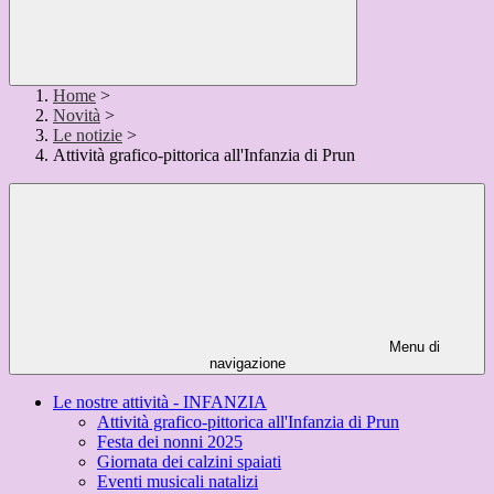
Home
>
Novità
>
Le notizie
>
Attività grafico-pittorica all'Infanzia di Prun
Menu di
navigazione
Le nostre attività - INFANZIA
Attività grafico-pittorica all'Infanzia di Prun
Festa dei nonni 2025
Giornata dei calzini spaiati
Eventi musicali natalizi