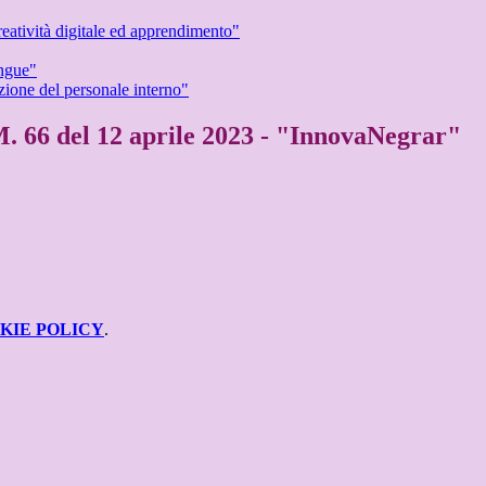
eatività digitale ed apprendimento"
ingue"
zione del personale interno"
D.M. 66 del 12 aprile 2023 - "InnovaNegrar"
KIE POLICY
.