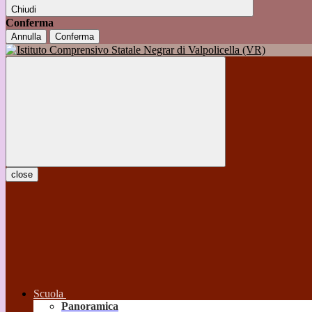
Chiudi
Conferma
Annulla
Conferma
close
Scuola
Panoramica