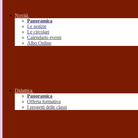
Novità
Panoramica
Le notizie
Le circolari
Calendario eventi
Albo Online
Didattica
Panoramica
Offerta formativa
I progetti delle classi