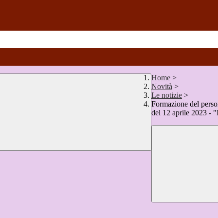
Home
>
Novità
>
Le notizie
>
Formazione del persona
del 12 aprile 2023 -