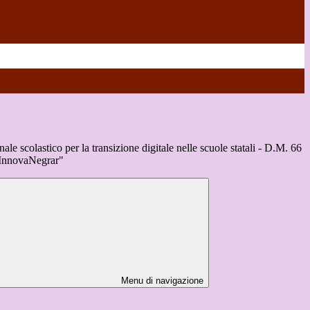
le scolastico per la transizione digitale nelle scuole statali - D.M. 66
 "InnovaNegrar"
Menu di navigazione