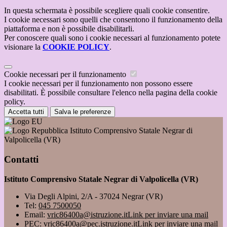
In questa schermata è possibile scegliere quali cookie consentire.
I cookie necessari sono quelli che consentono il funzionamento della
piattaforma e non è possibile disabilitarli.
Per conoscere quali sono i cookie necessari al funzionamento potete
visionare la
COOKIE POLICY
.
Cookie necessari per il funzionamento
I cookie necessari per il funzionamento non possono essere
disabilitati. È possibile consultare l'elenco nella pagina della cookie
policy.
Accetta tutti
Salva le preferenze
Istituto Comprensivo Statale Negrar di
Valpolicella (VR)
Contatti
Istituto Comprensivo Statale Negrar di Valpolicella (VR)
Via Degli Alpini, 2/A - 37024 Negrar (VR)
Tel:
045 7500050
Email:
vric86400a@istruzione.it
Link per inviare una mail
PEC:
vric86400a@pec.istruzione.it
Link per inviare una mail