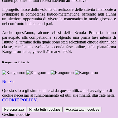
contemporanea in tutti i Paesi aderenti all’iniziativa.
Il progetto nasce dalla volontà di realizzare delle attività finalizzate a
sviluppare le competenze logico-matematiche, offrendo agli alunni
un’ulteriore opportunità di vivere la matematica in modo giocoso e
nel confronto ludico con i pari.
Anche quest’anno, alcune classi della Scuola Primaria hanno
partecipato alla competizione, svolgendo
una prima fase interna di
Istituto
,
al termine della quale
sono stati selezionati
cinque alunni per
classe, che hanno svolto la seconda fase online, sulla piattaforma
Kangourou Italia
, giovedì 21 marzo 2024.
Kangourou Primaria
Notizie
Questo sito o gli strumenti terzi da questo utilizzati si avvalgono di
cookie necessari al funzionamento ed utili alle finalità illustrate nella
COOKIE POLICY
.
Personalizza
Rifiuta tutti
i cookies
Accetta tutti
i cookies
Gestione cookie