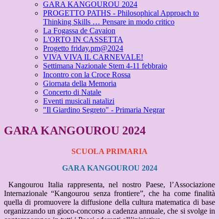
GARA KANGOUROU 2024
PROGETTO PATHS - Philosophical Approach to
Thinking Skills … Pensare in modo critico
La Fogassa de Cavaion
L'ORTO IN CASSETTA
Progetto friday.pm@2024
VIVA VIVA IL CARNEVALE!
Settimana Nazionale Stem 4-11 febbraio
Incontro con la Croce Rossa
Giornata della Memoria
Concerto di Natale
Eventi musicali natalizi
"Il Giardino Segreto" - Primaria Negrar
GARA KANGOUROU 2024
SCUOLA PRIMARIA
GARA KANGOUROU 2024
Kangourou Italia rappresenta, nel nostro Paese, l’Associazione
Internazionale “Kangourou senza frontiere”, che ha come finalità
quella di promuovere la diffusione della cultura matematica di base
organizzando un gioco-concorso a cadenza annuale
,
che si svolge in