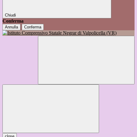
Chiudi
Conferma
Annulla
Conferma
close