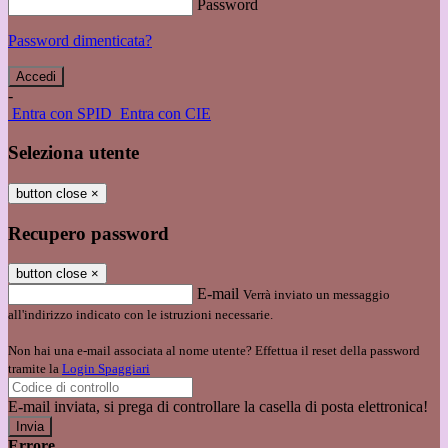
Password
Password dimenticata?
-
Entra con SPID
Entra con CIE
Seleziona utente
button close
×
Recupero password
button close
×
E-mail
Verrà inviato un messaggio
all'indirizzo indicato con le istruzioni necessarie.
Non hai una e-mail associata al nome utente? Effettua il reset della password
tramite la
Login Spaggiari
E-mail inviata, si prega di controllare la casella di posta elettronica!
Errore