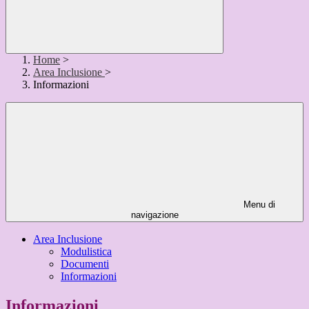
Home
>
Area Inclusione
>
Informazioni
Menu di
navigazione
Area Inclusione
Modulistica
Documenti
Informazioni
Informazioni