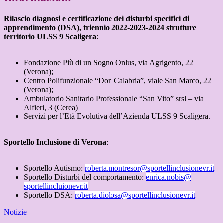
Rilascio diagnosi e certificazione dei disturbi specifici di
apprendimento (DSA), triennio 2022-2023-2024 strutture
territorio ULSS 9 Scaligera
:
Fondazione Più di un Sogno Onlus, via Agrigento, 22
(Verona);
Centro Polifunzionale “Don Calabria”, viale San Marco, 22
(Verona);
Ambulatorio Sanitario Professionale “San Vito” srsl – via
Alfieri, 3 (Cerea)
Servizi per l’Età Evolutiva dell’Azienda ULSS 9 Scaligera.
Sportello Inclusione di Verona
:
Sportello Autismo:
roberta.montresor@
sportellinclusionevr.it
Sportello Disturbi del comportamento:
enrica.nobis@
sportellincluionevr.it
Sportello DSA:
roberta.diolosa@
sportellinclusionevr.it
Notizie