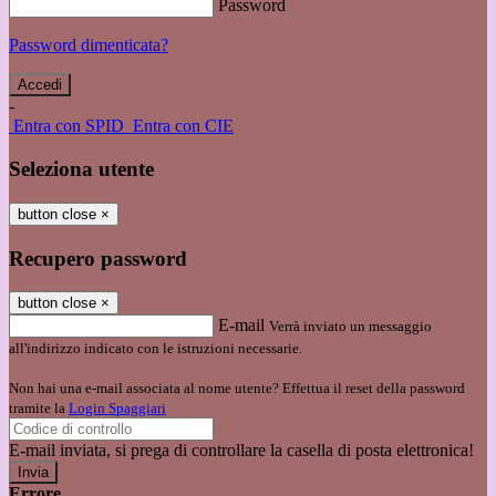
Password
Password dimenticata?
-
Entra con SPID
Entra con CIE
Seleziona utente
button close
×
Recupero password
button close
×
E-mail
Verrà inviato un messaggio
all'indirizzo indicato con le istruzioni necessarie.
Non hai una e-mail associata al nome utente? Effettua il reset della password
tramite la
Login Spaggiari
E-mail inviata, si prega di controllare la casella di posta elettronica!
Errore