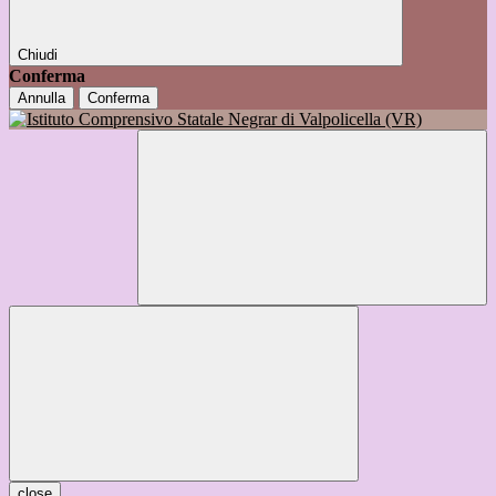
Chiudi
Conferma
Annulla
Conferma
close