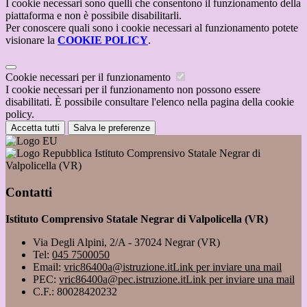
I cookie necessari sono quelli che consentono il funzionamento della
piattaforma e non è possibile disabilitarli.
Per conoscere quali sono i cookie necessari al funzionamento potete
visionare la
COOKIE POLICY
.
Cookie necessari per il funzionamento
I cookie necessari per il funzionamento non possono essere
disabilitati. È possibile consultare l'elenco nella pagina della cookie
policy.
Accetta tutti
Salva le preferenze
Istituto Comprensivo Statale Negrar di
Valpolicella (VR)
Contatti
Istituto Comprensivo Statale Negrar di Valpolicella (VR)
Via Degli Alpini, 2/A - 37024 Negrar (VR)
Tel:
045 7500050
Email:
vric86400a@istruzione.it
Link per inviare una mail
PEC:
vric86400a@pec.istruzione.it
Link per inviare una mail
C.F.: 80028420232