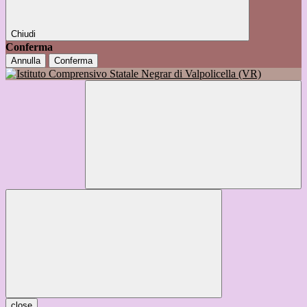
Chiudi
Conferma
Annulla
Conferma
close