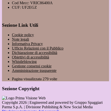
Cod Mecc: VRIC86400A
CUF: UF2EGZ
Sezione Link Utili
Cookie policy
Note legali
Informativa Privacy
Ufficio Relazioni con il Pubblico
Dichiarazione di accessibilità
Obiettivi di accessibilità
Whistleblowing
Gestione consensi cookie
Amministrazione trasparente
Pagina visualizzata
279
volte
Sezione Copyright
Copyright 2026 | Engineered and powered by Gruppo Spaggiari
Parma S.p.A. | Divisione Publishing & New Social Media