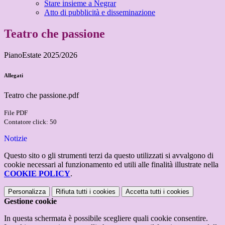
Stare insieme a Negrar
Atto di pubblicità e disseminazione
Teatro che passione
PianoEstate 2025/2026
Allegati
Teatro che passione.pdf
File PDF
Contatore click: 50
Notizie
Questo sito o gli strumenti terzi da questo utilizzati si avvalgono di
cookie necessari al funzionamento ed utili alle finalità illustrate nella
COOKIE POLICY
.
Personalizza
Rifiuta tutti
i cookies
Accetta tutti
i cookies
Gestione cookie
In questa schermata è possibile scegliere quali cookie consentire.