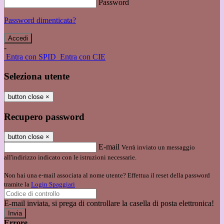
Password
Password dimenticata?
-
Entra con SPID
Entra con CIE
Seleziona utente
button close
×
Recupero password
button close
×
E-mail
Verrà inviato un messaggio
all'indirizzo indicato con le istruzioni necessarie.
Non hai una e-mail associata al nome utente? Effettua il reset della password
tramite la
Login Spaggiari
E-mail inviata, si prega di controllare la casella di posta elettronica!
Errore