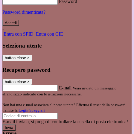
Password
Password dimenticata?
-
Entra con SPID
Entra con CIE
Seleziona utente
button close
×
Recupero password
button close
×
E-mail
Verrà inviato un messaggio
all'indirizzo indicato con le istruzioni necessarie.
Non hai una e-mail associata al nome utente? Effettua il reset della password
tramite la
Login Spaggiari
E-mail inviata, si prega di controllare la casella di posta elettronica!
Errore