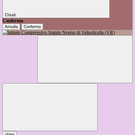
Chiudi
Conferma
Annulla
Conferma
close