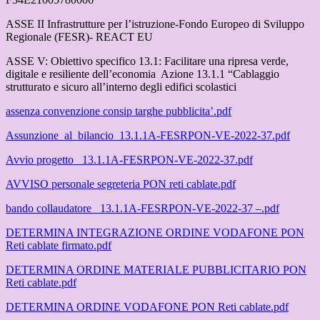
ASSE II Infrastrutture per l’istruzione-Fondo Europeo di Sviluppo
Regionale (FESR)- REACT EU
ASSE V: Obiettivo specifico 13.1: Facilitare una ripresa verde,
digitale e resiliente dell’economia Azione 13.1.1 “Cablaggio
strutturato e sicuro all’interno degli edifici scolastici
assenza convenzione consip targhe pubblicita’.pdf
Assunzione_al_bilancio_13.1.1A-FESRPON-VE-2022-37.pdf
Avvio progetto _13.1.1A-FESRPON-VE-2022-37.pdf
AVVISO personale segreteria PON reti cablate.pdf
bando collaudatore _13.1.1A-FESRPON-VE-2022-37 –.pdf
DETERMINA INTEGRAZIONE ORDINE VODAFONE PON
Reti cablate firmato.pdf
DETERMINA ORDINE MATERIALE PUBBLICITARIO PON
Reti cablate.pdf
DETERMINA ORDINE VODAFONE PON Reti cablate.pdf