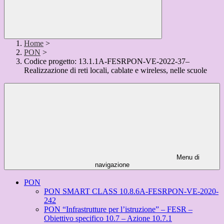
Home
>
PON
>
Codice progetto: 13.1.1A-FESRPON-VE-2022-37–
Realizzazione di reti locali, cablate e wireless, nelle scuole
Menu di
navigazione
PON
PON SMART CLASS 10.8.6A-FESRPON-VE-2020-
242
PON “Infrastrutture per l’istruzione” – FESR –
Obiettivo specifico 10.7 – Azione 10.7.1