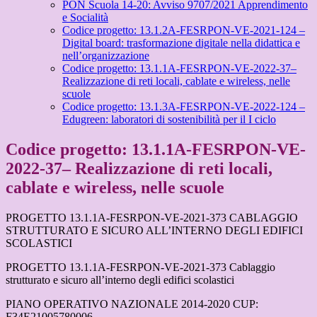
PON Scuola 14-20: Avviso 9707/2021 Apprendimento
e Socialità
Codice progetto: 13.1.2A-FESRPON-VE-2021-124 –
Digital board: trasformazione digitale nella didattica e
nell’organizzazione
Codice progetto: 13.1.1A-FESRPON-VE-2022-37–
Realizzazione di reti locali, cablate e wireless, nelle
scuole
Codice progetto: 13.1.3A-FESRPON-VE-2022-124 –
Edugreen: laboratori di sostenibilità per il I ciclo
Codice progetto: 13.1.1A-FESRPON-VE-
2022-37– Realizzazione di reti locali,
cablate e wireless, nelle scuole
PROGETTO 13.1.1A-FESRPON-VE-2021-373 CABLAGGIO
STRUTTURATO E SICURO ALL’INTERNO DEGLI EDIFICI
SCOLASTICI
PROGETTO 13.1.1A-FESRPON-VE-2021-373 Cablaggio
strutturato e sicuro all’interno degli edifici scolastici
PIANO OPERATIVO NAZIONALE 2014-2020 CUP:
F34E21005780006