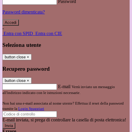
Password
Password dimenticata?
-
Entra con SPID
Entra con CIE
Seleziona utente
button close
×
Recupero password
button close
×
E-mail
Verrà inviato un messaggio
all'indirizzo indicato con le istruzioni necessarie.
Non hai una e-mail associata al nome utente? Effettua il reset della password
tramite la
Login Spaggiari
E-mail inviata, si prega di controllare la casella di posta elettronica!
Errore