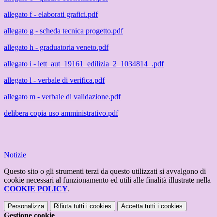
allegato f - elaborati grafici.pdf
allegato g - scheda tecnica progetto.pdf
allegato h - graduatoria veneto.pdf
allegato i - lett_aut_19161_edilizia_2_1034814_.pdf
allegato l - verbale di verifica.pdf
allegato m - verbale di validazione.pdf
delibera copia uso amministrativo.pdf
Notizie
Questo sito o gli strumenti terzi da questo utilizzati si avvalgono di
cookie necessari al funzionamento ed utili alle finalità illustrate nella
COOKIE POLICY
.
Personalizza
Rifiuta tutti
i cookies
Accetta tutti
i cookies
Gestione cookie