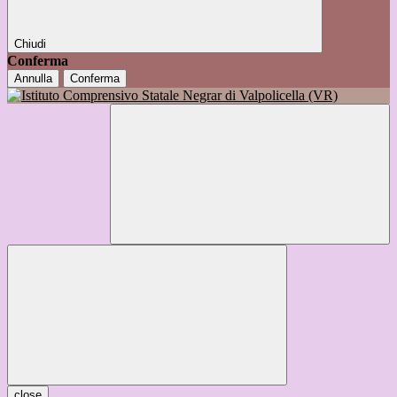
Chiudi
Conferma
Annulla
Conferma
close