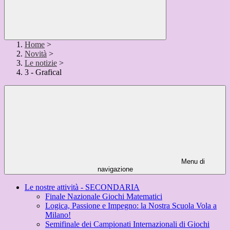
Home
>
Novità
>
Le notizie
>
3 - Grafical
Menu di
navigazione
Le nostre attività - SECONDARIA
Finale Nazionale Giochi Matematici
Logica, Passione e Impegno: la Nostra Scuola Vola a
Milano!
Semifinale dei Campionati Internazionali di Giochi