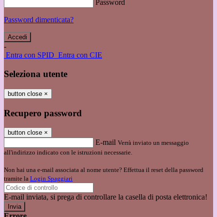
Password
Password dimenticata?
-
Entra con SPID
Entra con CIE
Seleziona utente
button close
×
Recupero password
button close
×
E-mail
Verrà inviato un messaggio
all'indirizzo indicato con le istruzioni necessarie.
Non hai una e-mail associata al nome utente? Effettua il reset della password
tramite la
Login Spaggiari
E-mail inviata, si prega di controllare la casella di posta elettronica!
Errore