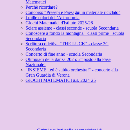
Matematici
Perchè ricordare?
Concorso “Presepi e Paesaggi in materiale riciclato"
I mille colori dell’Astronomia
Giochi Matematici d'Istituto 2025-26
Sciare assieme - classi seconde - scuola Secondaria
Conoscere a fondo la montagna - classi prime - scuola
Secondaria
Scrittura collettiva "THE LUCK" - classe 2C
Secondaria
Concerto di fine anno - scuola Secondaria
Olimpiadi della danza 2025: 2° posto alla Fase
Nazionale!
"INSIEME...ed è subito orchestra!" - concerto alla
Gran Guardia di Verona
GIOCHI MATEMATICI a.s. 2024-25