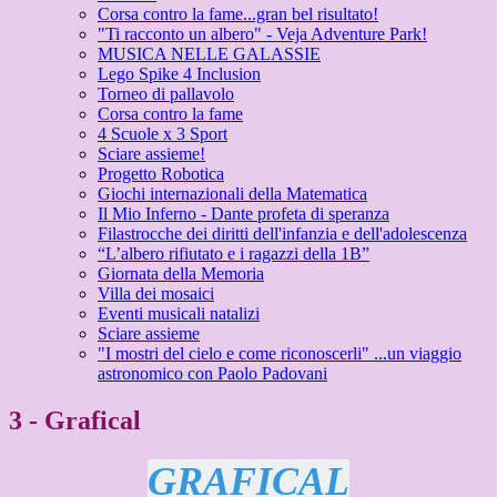
Corsa contro la fame...gran bel risultato!
"Ti racconto un albero" - Veja Adventure Park!
MUSICA NELLE GALASSIE
Lego Spike 4 Inclusion
Torneo di pallavolo
Corsa contro la fame
4 Scuole x 3 Sport
Sciare assieme!
Progetto Robotica
Giochi internazionali della Matematica
Il Mio Inferno - Dante profeta di speranza
Filastrocche dei diritti dell'infanzia e dell'adolescenza
“L’albero rifiutato e i ragazzi della 1B”
Giornata della Memoria
Villa dei mosaici
Eventi musicali natalizi
Sciare assieme
"I mostri del cielo e come riconoscerli" ...un viaggio
astronomico con Paolo Padovani
3 - Grafical
GRAFICAL