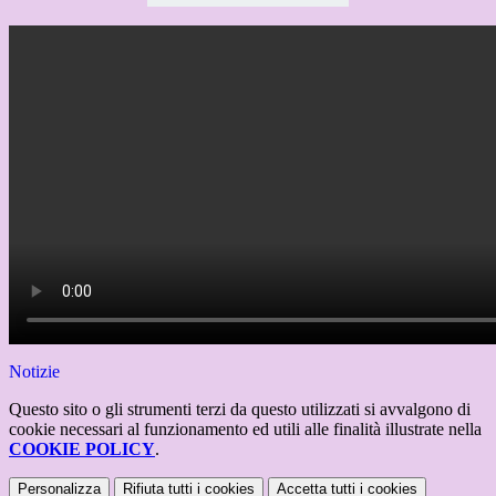
Notizie
Questo sito o gli strumenti terzi da questo utilizzati si avvalgono di
cookie necessari al funzionamento ed utili alle finalità illustrate nella
COOKIE POLICY
.
Personalizza
Rifiuta tutti
i cookies
Accetta tutti
i cookies