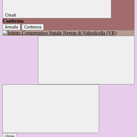
Chiudi
Conferma
Annulla
Conferma
close