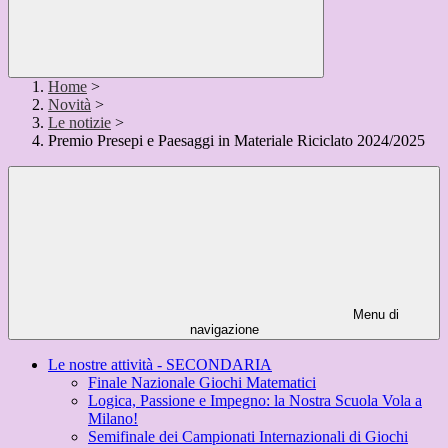
Home
>
Novità
>
Le notizie
>
Premio Presepi e Paesaggi in Materiale Riciclato 2024/2025
Menu di
navigazione
Le nostre attività - SECONDARIA
Finale Nazionale Giochi Matematici
Logica, Passione e Impegno: la Nostra Scuola Vola a
Milano!
Semifinale dei Campionati Internazionali di Giochi