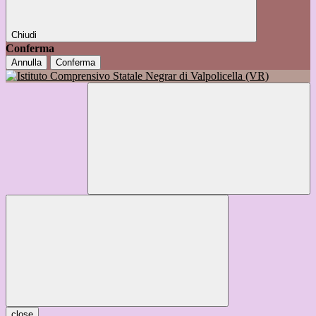
Chiudi
Conferma
Annulla
Conferma
close