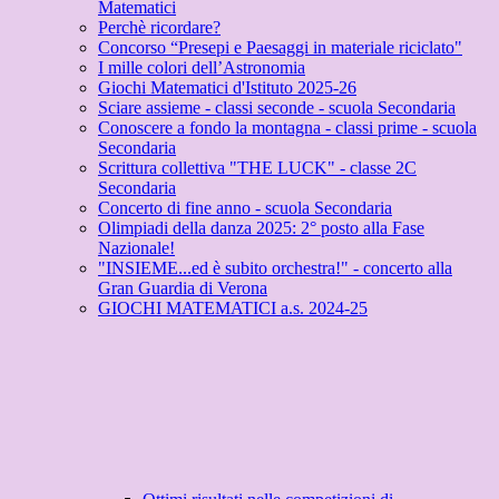
Matematici
Perchè ricordare?
Concorso “Presepi e Paesaggi in materiale riciclato"
I mille colori dell’Astronomia
Giochi Matematici d'Istituto 2025-26
Sciare assieme - classi seconde - scuola Secondaria
Conoscere a fondo la montagna - classi prime - scuola
Secondaria
Scrittura collettiva "THE LUCK" - classe 2C
Secondaria
Concerto di fine anno - scuola Secondaria
Olimpiadi della danza 2025: 2° posto alla Fase
Nazionale!
"INSIEME...ed è subito orchestra!" - concerto alla
Gran Guardia di Verona
GIOCHI MATEMATICI a.s. 2024-25