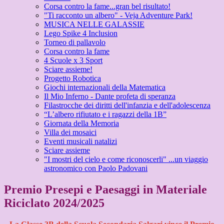
Corsa contro la fame...gran bel risultato!
"Ti racconto un albero" - Veja Adventure Park!
MUSICA NELLE GALASSIE
Lego Spike 4 Inclusion
Torneo di pallavolo
Corsa contro la fame
4 Scuole x 3 Sport
Sciare assieme!
Progetto Robotica
Giochi internazionali della Matematica
Il Mio Inferno - Dante profeta di speranza
Filastrocche dei diritti dell'infanzia e dell'adolescenza
“L’albero rifiutato e i ragazzi della 1B”
Giornata della Memoria
Villa dei mosaici
Eventi musicali natalizi
Sciare assieme
"I mostri del cielo e come riconoscerli" ...un viaggio
astronomico con Paolo Padovani
Premio Presepi e Paesaggi in Materiale
Riciclato 2024/2025