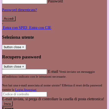
Password
Password dimenticata?
-
Entra con SPID
Entra con CIE
Seleziona utente
button close
×
Recupero password
button close
×
E-mail
Verrà inviato un messaggio
all'indirizzo indicato con le istruzioni necessarie.
Non hai una e-mail associata al nome utente? Effettua il reset della password
tramite la
Login Spaggiari
E-mail inviata, si prega di controllare la casella di posta elettronica!
Errore