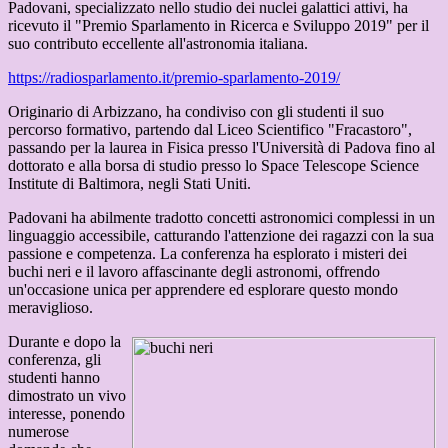
Padovani, specializzato nello studio dei nuclei galattici attivi, ha
ricevuto il "Premio Sparlamento in Ricerca e Sviluppo 2019" per il
suo contributo eccellente all'astronomia italiana.
https://radiosparlamento.it/premio-sparlamento-2019/
Originario di Arbizzano, ha condiviso con gli studenti il suo
percorso formativo,
partendo dal Liceo Scientifico "Fracastoro",
passando per la laurea in Fisica presso l'Università di Padova fino al
dottorato e alla borsa di studio presso lo Space Telescope
Science
Institute di Baltimora, negli Stati Uniti.
Padovani ha abilmente tradotto concetti astronomici complessi in un
linguaggio accessibile, catturando l'attenzione dei ragazzi con la sua
passione e competenza. La conferenza ha esplorato i misteri dei
buchi neri e il lavoro affascinante degli astronomi, offrendo
un'occasione unica per apprendere ed esplorare questo mondo
meraviglioso.
Durante e dopo la
conferenza, gli
studenti hanno
dimostrato un vivo
interesse, ponendo
numerose