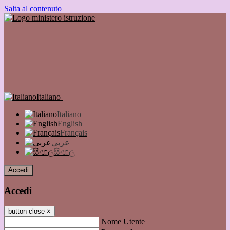
Salta al contenuto
Italiano
Italiano
English
Français
عربى
සිංහල
Accedi
Accedi
button close
×
Nome Utente