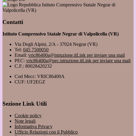
Istituto Comprensivo Statale Negrar di
Valpolicella (VR)
Contatti
Istituto Comprensivo Statale Negrar di Valpolicella (VR)
Via Degli Alpini, 2/A - 37024 Negrar (VR)
Tel:
045 7500050
Email:
vric86400a@istruzione.it
Link per inviare una mail
PEC:
vric86400a@pec.istruzione.it
Link per inviare una mail
C.F.: 80028420232
Cod Mecc: VRIC86400A
CUF: UF2EGZ
Sezione Link Utili
Cookie policy
Note legali
Informativa Privacy
Ufficio Relazioni con il Pubblico