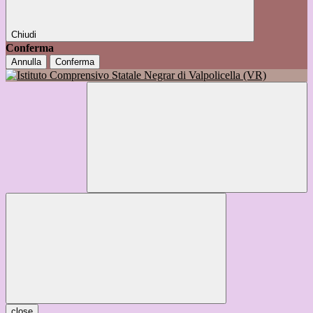
Chiudi
Conferma
Annulla
Conferma
close