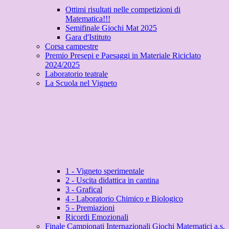
Ottimi risultati nelle competizioni di
Matematica!!!
Semifinale Giochi Mat 2025
Gara d'Istituto
Corsa campestre
Premio Presepi e Paesaggi in Materiale Riciclato
2024/2025
Laboratorio teatrale
La Scuola nel Vigneto
1 - Vigneto sperimentale
2 - Uscita didattica in cantina
3 - Grafical
4 - Laboratorio Chimico e Biologico
5 - Premiazioni
Ricordi Emozionali
Finale Campionati Internazionali Giochi Matematici a.s.