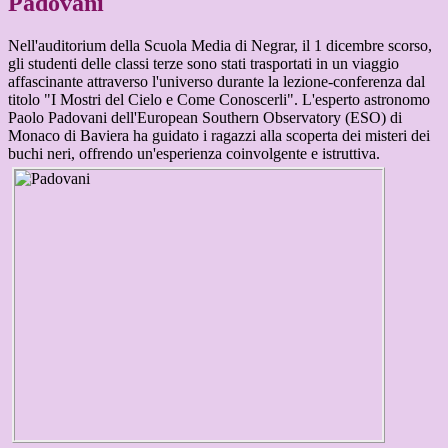
Padovani
Nell'auditorium della Scuola Media di Negrar, il 1 dicembre scorso,
gli studenti delle classi terze sono stati trasportati in un viaggio
affascinante attraverso l'universo durante la lezione-conferenza dal
titolo "I Mostri del Cielo e Come Conoscerli". L'esperto astronomo
Paolo Padovani dell'European Southern Observatory (ESO) di
Monaco di Baviera ha guidato i ragazzi alla scoperta dei misteri dei
buchi neri, offrendo un'esperienza coinvolgente e istruttiva.