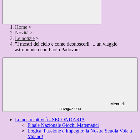
Home
>
Novità
>
Le notizie
>
"I mostri del cielo e come riconoscerli" ...un viaggio
astronomico con Paolo Padovani
Menu di
navigazione
Le nostre attività - SECONDARIA
Finale Nazionale Giochi Matematici
Logica, Passione e Impegno: la Nostra Scuola Vola a
Milano!