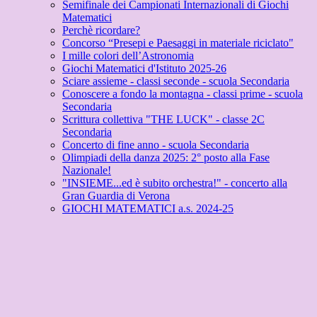
Semifinale dei Campionati Internazionali di Giochi
Matematici
Perchè ricordare?
Concorso “Presepi e Paesaggi in materiale riciclato"
I mille colori dell’Astronomia
Giochi Matematici d'Istituto 2025-26
Sciare assieme - classi seconde - scuola Secondaria
Conoscere a fondo la montagna - classi prime - scuola
Secondaria
Scrittura collettiva "THE LUCK" - classe 2C
Secondaria
Concerto di fine anno - scuola Secondaria
Olimpiadi della danza 2025: 2° posto alla Fase
Nazionale!
"INSIEME...ed è subito orchestra!" - concerto alla
Gran Guardia di Verona
GIOCHI MATEMATICI a.s. 2024-25