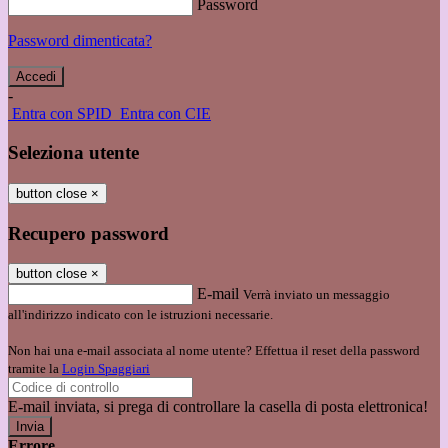
Password
Password dimenticata?
-
Entra con SPID
Entra con CIE
Seleziona utente
button close
×
Recupero password
button close
×
E-mail
Verrà inviato un messaggio
all'indirizzo indicato con le istruzioni necessarie.
Non hai una e-mail associata al nome utente? Effettua il reset della password
tramite la
Login Spaggiari
E-mail inviata, si prega di controllare la casella di posta elettronica!
Errore