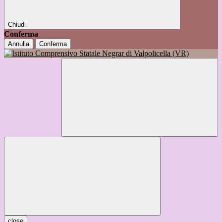
Chiudi
Conferma
Annulla
Conferma
close