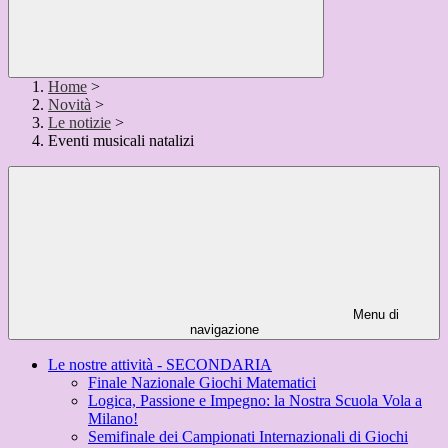
Home
>
Novità
>
Le notizie
>
Eventi musicali natalizi
Menu di
navigazione
Le nostre attività - SECONDARIA
Finale Nazionale Giochi Matematici
Logica, Passione e Impegno: la Nostra Scuola Vola a
Milano!
Semifinale dei Campionati Internazionali di Giochi