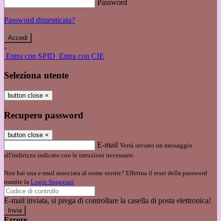
Password
Password dimenticata?
-
Entra con SPID
Entra con CIE
Seleziona utente
button close
×
Recupero password
button close
×
E-mail
Verrà inviato un messaggio
all'indirizzo indicato con le istruzioni necessarie.
Non hai una e-mail associata al nome utente? Effettua il reset della password
tramite la
Login Spaggiari
E-mail inviata, si prega di controllare la casella di posta elettronica!
Errore