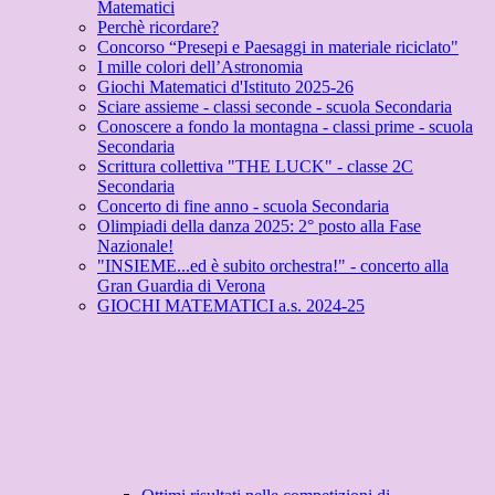
Matematici
Perchè ricordare?
Concorso “Presepi e Paesaggi in materiale riciclato"
I mille colori dell’Astronomia
Giochi Matematici d'Istituto 2025-26
Sciare assieme - classi seconde - scuola Secondaria
Conoscere a fondo la montagna - classi prime - scuola
Secondaria
Scrittura collettiva "THE LUCK" - classe 2C
Secondaria
Concerto di fine anno - scuola Secondaria
Olimpiadi della danza 2025: 2° posto alla Fase
Nazionale!
"INSIEME...ed è subito orchestra!" - concerto alla
Gran Guardia di Verona
GIOCHI MATEMATICI a.s. 2024-25