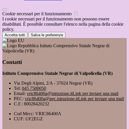
Cookie necessari per il funzionamento
I cookie necessari per il funzionamento non possono essere
disabilitati. È possibile consultare l'elenco nella pagina della cookie
policy.
Accetta tutti
Salva le preferenze
Istituto Comprensivo Statale Negrar di
Valpolicella (VR)
Contatti
Istituto Comprensivo Statale Negrar di Valpolicella (VR)
Via Degli Alpini, 2/A - 37024 Negrar (VR)
Tel:
045 7500050
Email:
vric86400a@istruzione.it
Link per inviare una mail
PEC:
vric86400a@pec.istruzione.it
Link per inviare una mail
C.F.: 80028420232
Cod Mecc: VRIC86400A
CUF: UF2EGZ