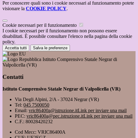
Per conoscere quali sono i cookie necessari al funzionamento potete
visionare la
COOKIE POLICY
.
Cookie necessari per il funzionamento
I cookie necessari per il funzionamento non possono essere
disabilitati. È possibile consultare l'elenco nella pagina della cookie
policy.
Accetta tutti
Salva le preferenze
Istituto Comprensivo Statale Negrar di
Valpolicella (VR)
Contatti
Istituto Comprensivo Statale Negrar di Valpolicella (VR)
Via Degli Alpini, 2/A - 37024 Negrar (VR)
Tel:
045 7500050
Email:
vric86400a@istruzione.it
Link per inviare una mail
PEC:
vric86400a@pec.istruzione.it
Link per inviare una mail
C.F.: 80028420232
Cod Mecc: VRIC86400A
CUF: UF2EGZ