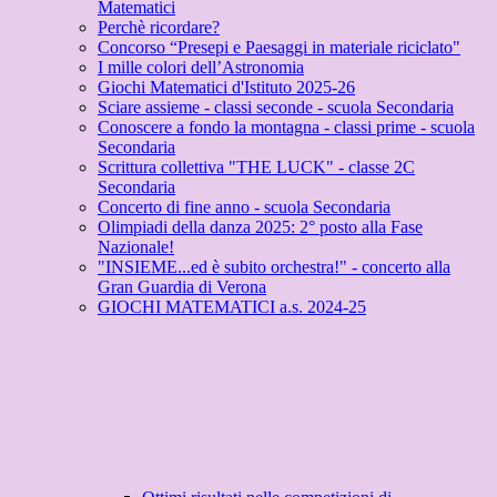
Matematici
Perchè ricordare?
Concorso “Presepi e Paesaggi in materiale riciclato"
I mille colori dell’Astronomia
Giochi Matematici d'Istituto 2025-26
Sciare assieme - classi seconde - scuola Secondaria
Conoscere a fondo la montagna - classi prime - scuola
Secondaria
Scrittura collettiva "THE LUCK" - classe 2C
Secondaria
Concerto di fine anno - scuola Secondaria
Olimpiadi della danza 2025: 2° posto alla Fase
Nazionale!
"INSIEME...ed è subito orchestra!" - concerto alla
Gran Guardia di Verona
GIOCHI MATEMATICI a.s. 2024-25