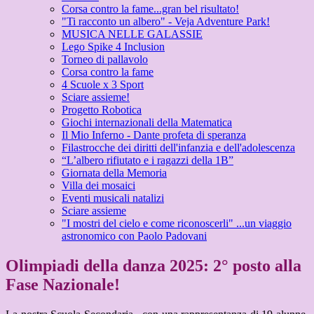
Corsa contro la fame...gran bel risultato!
"Ti racconto un albero" - Veja Adventure Park!
MUSICA NELLE GALASSIE
Lego Spike 4 Inclusion
Torneo di pallavolo
Corsa contro la fame
4 Scuole x 3 Sport
Sciare assieme!
Progetto Robotica
Giochi internazionali della Matematica
Il Mio Inferno - Dante profeta di speranza
Filastrocche dei diritti dell'infanzia e dell'adolescenza
“L’albero rifiutato e i ragazzi della 1B”
Giornata della Memoria
Villa dei mosaici
Eventi musicali natalizi
Sciare assieme
"I mostri del cielo e come riconoscerli" ...un viaggio
astronomico con Paolo Padovani
Olimpiadi della danza 2025: 2° posto alla
Fase Nazionale!