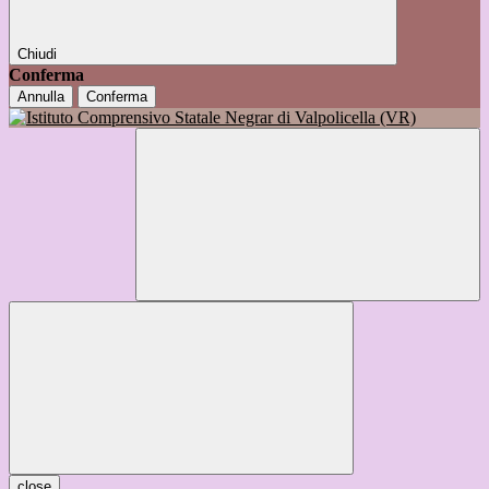
Chiudi
Conferma
Annulla
Conferma
close