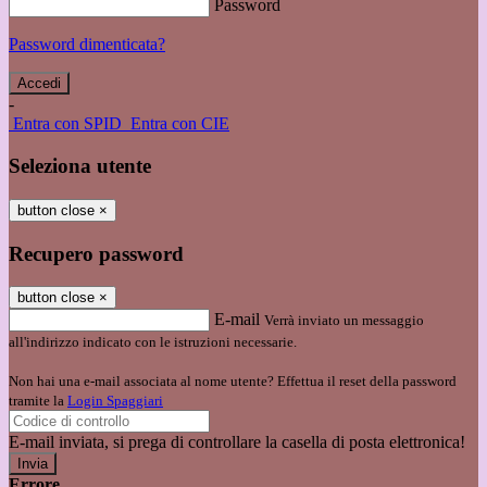
Password
Password dimenticata?
-
Entra con SPID
Entra con CIE
Seleziona utente
button close
×
Recupero password
button close
×
E-mail
Verrà inviato un messaggio
all'indirizzo indicato con le istruzioni necessarie.
Non hai una e-mail associata al nome utente? Effettua il reset della password
tramite la
Login Spaggiari
E-mail inviata, si prega di controllare la casella di posta elettronica!
Errore