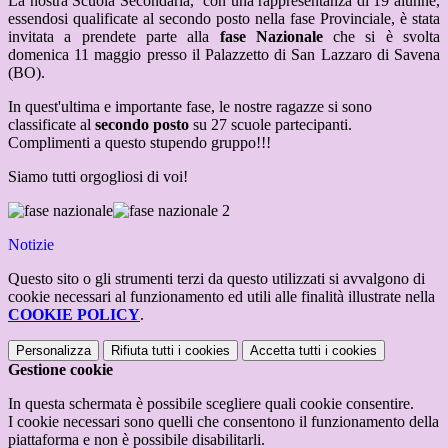
La nostra Scuola Secondaria, con una rappresentanza di 19 alunne,
essendosi qualificate al secondo posto nella fase Provinciale, è stata
invitata a prendete parte alla
fase Nazionale
che si è svolta
domenica 11 maggio presso il Palazzetto di San Lazzaro di Savena
(BO).
In quest'ultima e importante fase, le nostre ragazze si sono
classificate al
secondo posto
su 27 scuole partecipanti.
Complimenti a questo stupendo gruppo!!!
Siamo tutti orgogliosi di voi!
Notizie
Questo sito o gli strumenti terzi da questo utilizzati si avvalgono di
cookie necessari al funzionamento ed utili alle finalità illustrate nella
COOKIE POLICY
.
Personalizza
Rifiuta tutti
i cookies
Accetta tutti
i cookies
Gestione cookie
In questa schermata è possibile scegliere quali cookie consentire.
I cookie necessari sono quelli che consentono il funzionamento della
piattaforma e non è possibile disabilitarli.