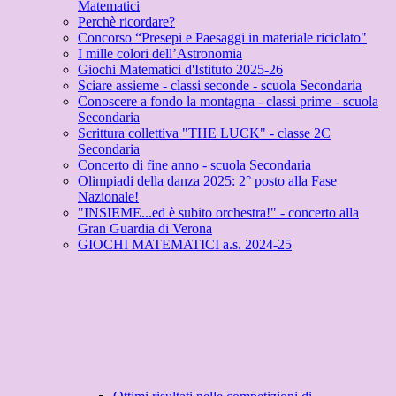
Matematici
Perchè ricordare?
Concorso “Presepi e Paesaggi in materiale riciclato"
I mille colori dell’Astronomia
Giochi Matematici d'Istituto 2025-26
Sciare assieme - classi seconde - scuola Secondaria
Conoscere a fondo la montagna - classi prime - scuola
Secondaria
Scrittura collettiva "THE LUCK" - classe 2C
Secondaria
Concerto di fine anno - scuola Secondaria
Olimpiadi della danza 2025: 2° posto alla Fase
Nazionale!
"INSIEME...ed è subito orchestra!" - concerto alla
Gran Guardia di Verona
GIOCHI MATEMATICI a.s. 2024-25