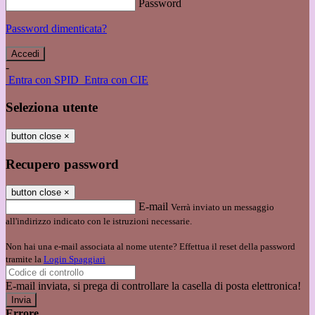
Password
Password dimenticata?
-
Entra con SPID
Entra con CIE
Seleziona utente
button close
×
Recupero password
button close
×
E-mail
Verrà inviato un messaggio
all'indirizzo indicato con le istruzioni necessarie.
Non hai una e-mail associata al nome utente? Effettua il reset della password
tramite la
Login Spaggiari
E-mail inviata, si prega di controllare la casella di posta elettronica!
Errore