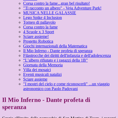
Corsa contro la fame...gran bel risultato!
"Ti racconto un albero" - Veja Adventure Park!
MUSICA NELLE GALASSIE
Lego Spike 4 Inclusion
Torneo di pallavolo
Corsa contro la fame
4 Scuole x 3 Sport
Sciare assieme!
Progetto Robotica
Giochi internazionali della Matematica
Il Mio Inferno - Dante profeta di speranza
Filastrocche dei diritti dell'infanzia e dell'adolescenza
“L’albero rifiutato e i ragazzi della 1B”
Giornata della Memoria
Villa dei mosaici
Eventi musicali natalizi
Sciare assieme
"I mostri del cielo e come riconoscerli" ...un viaggio
astronomico con Paolo Padovani
Il Mio Inferno - Dante profeta di
speranza