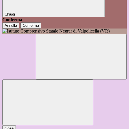
Chiudi
Conferma
Annulla
Conferma
close