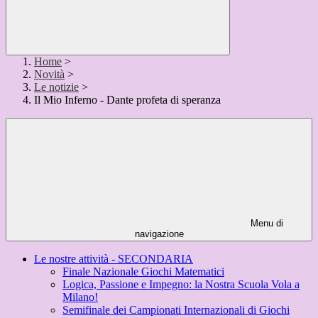
Home
>
Novità
>
Le notizie
>
Il Mio Inferno - Dante profeta di speranza
Menu di
navigazione
Le nostre attività - SECONDARIA
Finale Nazionale Giochi Matematici
Logica, Passione e Impegno: la Nostra Scuola Vola a
Milano!
Semifinale dei Campionati Internazionali di Giochi